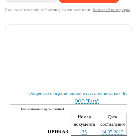
Скачивание и заполнение бланков доступно сразу после
бесплатной регистрации
Общество с ограниченной ответственностью "Бета"
ООО "Бета"
(наименование организации)
Номер
Дата
документа
составления
ПРИКАЗ
35
24.07.2012