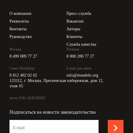
Проверка контрагентов
Цены
О компании
Пресс-служба
Api для интеграции
Реквизиты
Вакансии
Контакты
Авторы
Руководство
Клиенты
Служба качества
Москва
Регионы
8 499 009 77 27
8 800 200 77 27
Санкт-Петербург
E-mail для связи
8 812 402 02 02
info@moedelo.org
123112, г. Москва, Пресненская набережная, дом 12,
этаж 65
пн-пт, 9:00–18:00 ИПБР
Подписаться на новости законодательства