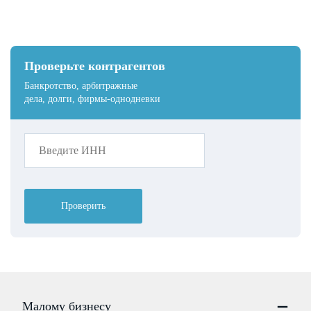
Проверьте контрагентов
Банкротство, арбитражные
дела, долги, фирмы-однодневки
Проверить
Малому бизнесу