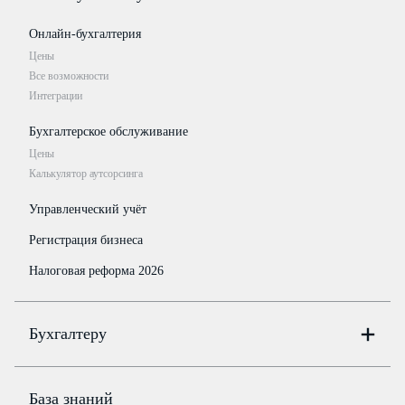
Онлайн-бухгалтерия
Цены
Все возможности
Интеграции
Бухгалтерское обслуживание
Цены
Калькулятор аутсорсинга
Управленческий учёт
Регистрация бизнеса
Налоговая реформа 2026
Бухгалтеру
Онлайн-бухгалтерия
Цены
База знаний