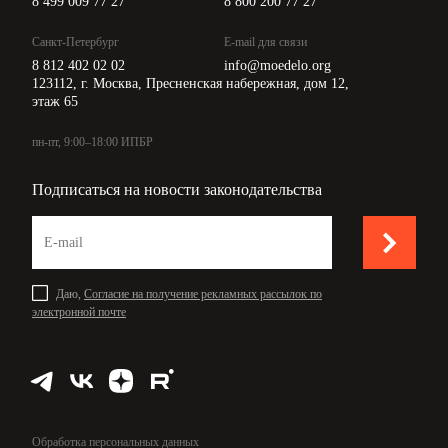
8 499 009 77 27
8 800 200 77 27
Санкт-Петербург
E-mail для связи
8 812 402 02 02
info@moedelo.org
123112, г. Москва, Пресненская набережная, дом 12,
этаж 65
пн-пт, 9:00–18:00 ИПБР
Подписаться на новости законодательства
Даю,
Согласие на получение рекламных рассылок по
электронной почте
Обработка персональных данных