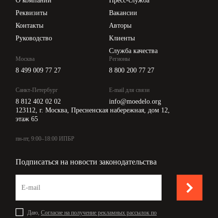
О компании
Пресс-служба
Api для интеграции
Реквизиты
Вакансии
Контакты
Авторы
Руководство
Клиенты
Служба качества
Москва
Регионы
8 499 009 77 27
8 800 200 77 27
Санкт-Петербург
E-mail для связи
8 812 402 02 02
info@moedelo.org
123112, г. Москва, Пресненская набережная, дом 12,
этаж 65
пн-пт, 9:00–18:00 ИПБР
Подписаться на новости законодательства
Даю,
Согласие на получение рекламных рассылок по