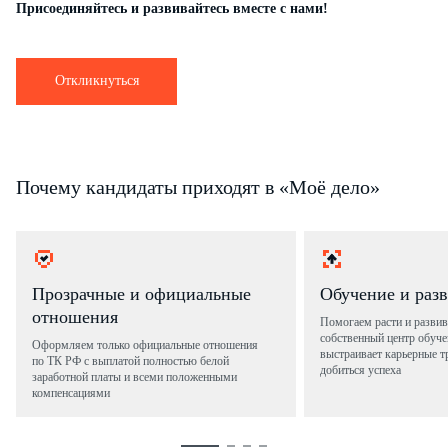
Присоединяйтесь и развивайтесь вместе с нами!
Откликнуться
Почему кандидаты приходят в «Моё дело»
Прозрачные и официальные
Обучение и раз
отношения
Помогаем расти и развив
собственный центр обуче
Оформляем только официальные отношения
выстраивает карьерные т
по ТК РФ с выплатой полностью белой
добиться успеха
заработной платы и всеми положенными
компенсациями