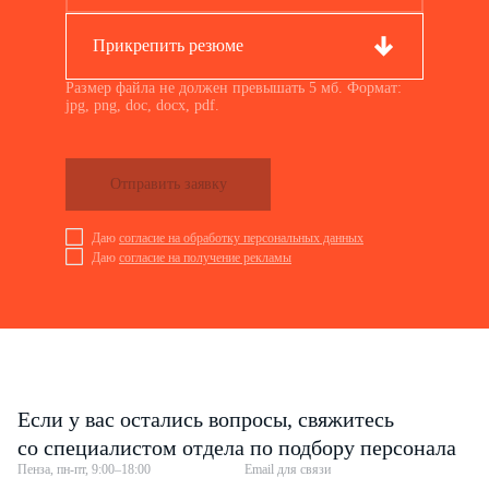
Прикрепить резюме
Размер файла не должен превышать 5 мб. Формат:
jpg, png, doc, docx, pdf.
Отправить заявку
Даю
согласие на обработку персональных данных
Даю
согласие на получение рекламы
Если у вас остались вопросы, свяжитесь
со специалистом отдела по подбору персонала
Пенза, пн-пт, 9:00–18:00
Email для связи