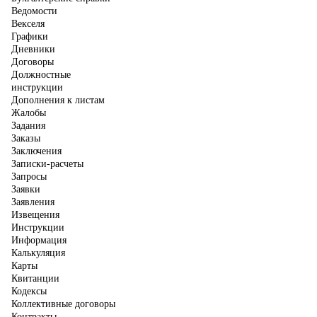
Ведомости
Векселя
Графики
Дневники
Договоры
Должностные
инструкции
Дополнения к листам
Жалобы
Задания
Заказы
Заключения
Записки-расчеты
Запросы
Заявки
Заявления
Извещения
Инструкции
Информация
Калькуляция
Карты
Квитанции
Кодексы
Коллективные договоры
Контракты