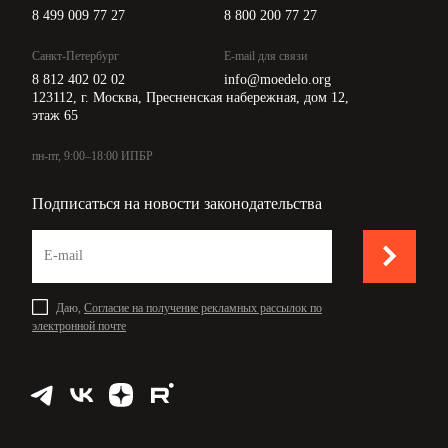
8 499 009 77 27
8 800 200 77 27
Санкт-Петербург
E-mail для связи
8 812 402 02 02
info@moedelo.org
123112, г. Москва, Пресненская набережная, дом 12,
этаж 65
пн-пт, 9:00–18:00 ИПБР
Подписаться на новости законодательства
Даю,
Согласие на получение рекламных рассылок по
электронной почте