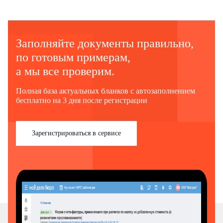
Заполняйте документы правильно,
по готовым примерам,
а мы все проверим.
Полная база актуальных бланков с автозаполнением
бесплатно на 3 дня после регистрации
Зарегистрироваться в сервисе