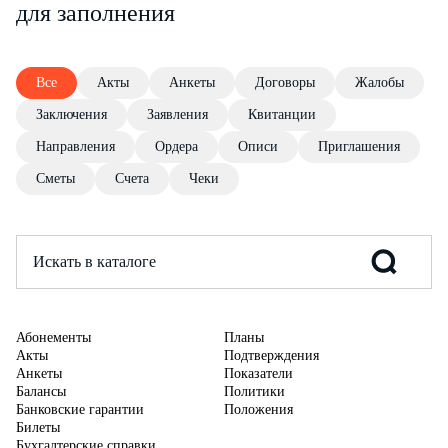
для заполнения
Все
Акты
Анкеты
Договоры
Жалобы
Заключения
Заявления
Квитанции
Направления
Ордера
Описи
Приглашения
Сметы
Счета
Чеки
Абонементы
Планы
Акты
Подтверждения
Анкеты
Показатели
Балансы
Политики
Банковские гарантии
Положения
Билеты
Бухгалтерские справки