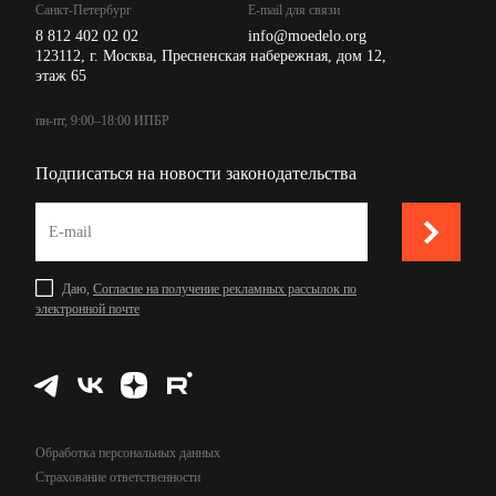
Санкт-Петербург
E-mail для связи
8 812 402 02 02
info@moedelo.org
123112, г. Москва, Пресненская набережная, дом 12,
этаж 65
пн-пт, 9:00–18:00 ИПБР
Подписаться на новости законодательства
Даю,
Согласие на получение рекламных рассылок по
электронной почте
Обработка персональных данных
Страхование ответственности