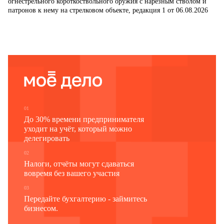
огнестрельного короткоствольного оружия с нарезным стволом и
патронов к нему на стрелковом объекте, редакция 1 от 06.08.2026
01
До 30% времени предпринимателя
уходит на учёт, который можно
делегировать
02
Налоги, отчёты могут сдаваться
вовремя без вашего участия
03
Передайте бухгалтерию - займитесь
бизнесом.