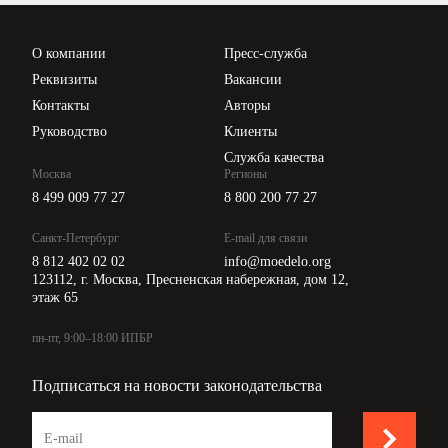
Проверка контрагентов
Цены
О компании
Пресс-служба
Api для интеграции
Реквизиты
Вакансии
Контакты
Авторы
Руководство
Клиенты
Служба качества
Москва
Регионы
8 499 009 77 27
8 800 200 77 27
Санкт-Петербург
E-mail для связи
8 812 402 02 02
info@moedelo.org
123112, г. Москва, Пресненская набережная, дом 12,
этаж 65
пн-пт, 9:00–18:00 ИПБР
Подписаться на новости законодательства