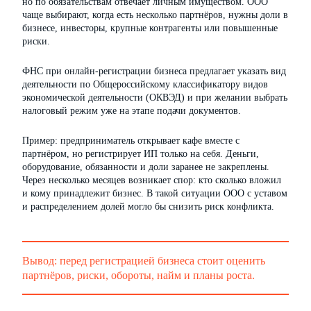
но по обязательствам отвечает личным имуществом. ООО
чаще выбирают, когда есть несколько партнёров, нужны доли в
бизнесе, инвесторы, крупные контрагенты или повышенные
риски.
ФНС при онлайн-регистрации бизнеса предлагает указать вид
деятельности по Общероссийскому классификатору видов
экономической деятельности (ОКВЭД) и при желании выбрать
налоговый режим уже на этапе подачи документов.
Пример: предприниматель открывает кафе вместе с
партнёром, но регистрирует ИП только на себя. Деньги,
оборудование, обязанности и доли заранее не закреплены.
Через несколько месяцев возникает спор: кто сколько вложил
и кому принадлежит бизнес. В такой ситуации ООО с уставом
и распределением долей могло бы снизить риск конфликта.
Вывод: перед регистрацией бизнеса стоит оценить
партнёров, риски, обороты, найм и планы роста.