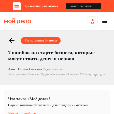
Приложение для бизнеса
Скачать бесплатно
Регистрация бизнеса
7 ошибок на старте бизнеса, которые
могут стоить денег и нервов
Автор:
Евгения Самарова
,
Редактор-эксперт
Дата создания 28 апреля’26
Дата обновления 28 апреля’26
7 минут
687
Что такое «Моё дело»?
Cервис онлайн-бухгалтерии для предпринимателей.
Узнать подробнее