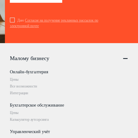
Даю
Согласие на получение рекламных рассылок по
электронной почте
Малому бизнесу
Онлайн-бухгалтерия
Цены
Все возможности
Интеграции
Бухгалтерское обслуживание
Цены
Калькулятор аутсорсинга
Управленческий учёт