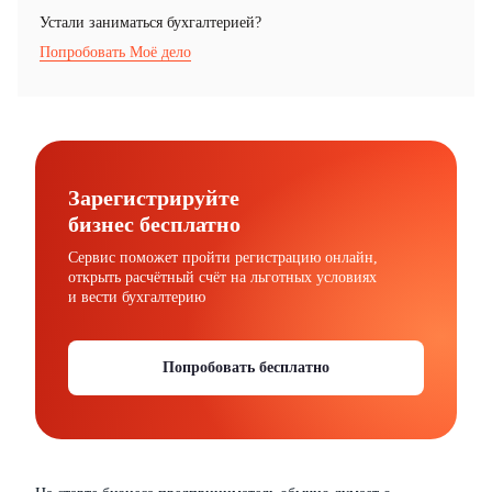
Устали заниматься бухгалтерией?
Попробовать Моё дело
Зарегистрируйте
бизнес бесплатно
Сервис поможет пройти регистрацию онлайн,
открыть расчётный счёт на льготных условиях
и вести бухгалтерию
Попробовать бесплатно