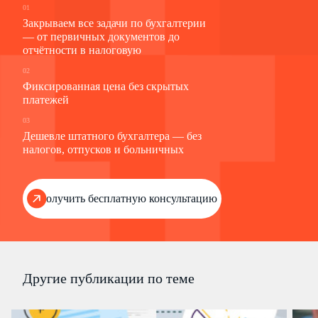
01
Закрываем все задачи по бухгалтерии
— от первичных документов до
отчётности в налоговую
02
Фиксированная цена без скрытых
платежей
03
Дешевле штатного бухгалтера — без
налогов, отпусков и больничных
Получить бесплатную консультацию
Другие публикации по теме