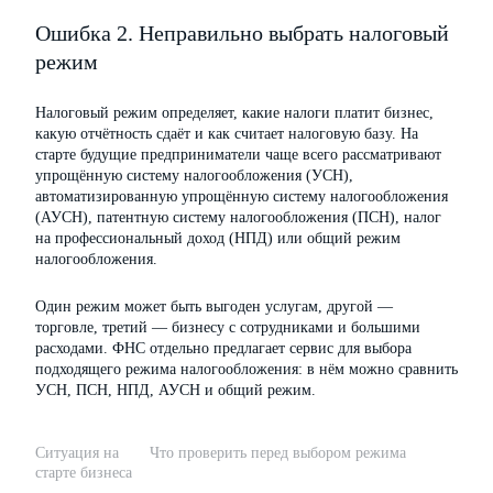
Ошибка 2. Неправильно выбрать налоговый
режим
Налоговый режим определяет, какие налоги платит бизнес,
какую отчётность сдаёт и как считает налоговую базу. На
старте будущие предприниматели чаще всего рассматривают
упрощённую систему налогообложения (УСН),
автоматизированную упрощённую систему налогообложения
(АУСН), патентную систему налогообложения (ПСН), налог
на профессиональный доход (НПД) или общий режим
налогообложения.
Один режим может быть выгоден услугам, другой —
торговле, третий — бизнесу с сотрудниками и большими
расходами. ФНС отдельно предлагает сервис для выбора
подходящего режима налогообложения: в нём можно сравнить
УСН, ПСН, НПД, АУСН и общий режим.
Ситуация на
Что проверить перед выбором режима
старте бизнеса