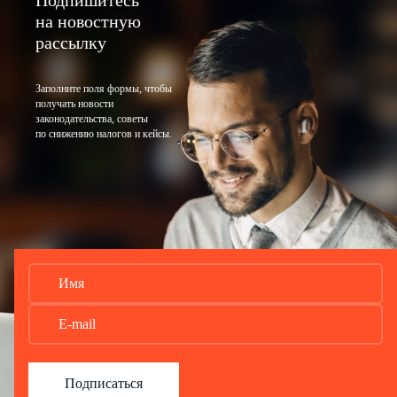
Подпишитесь
на новостную
рассылку
Заполните поля формы, чтобы
получать новости
законодательства, советы
по снижению налогов и кейсы.
Подписаться