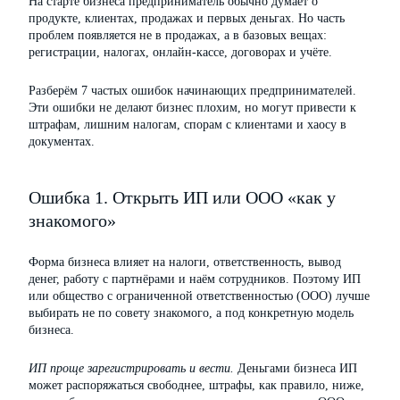
На старте бизнеса предприниматель обычно думает о
продукте, клиентах, продажах и первых деньгах. Но часть
проблем появляется не в продажах, а в базовых вещах:
регистрации, налогах, онлайн-кассе, договорах и учёте.
Разберём 7 частых ошибок начинающих предпринимателей.
Эти ошибки не делают бизнес плохим, но могут привести к
штрафам, лишним налогам, спорам с клиентами и хаосу в
документах.
Ошибка 1. Открыть ИП или ООО «как у
знакомого»
Форма бизнеса влияет на налоги, ответственность, вывод
денег, работу с партнёрами и наём сотрудников. Поэтому ИП
или общество с ограниченной ответственностью (ООО) лучше
выбирать не по совету знакомого, а под конкретную модель
бизнеса.
ИП проще зарегистрировать и вести.
Деньгами бизнеса ИП
может распоряжаться свободнее, штрафы, как правило, ниже,