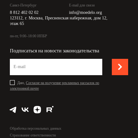
Санкт-Петербург
E-mail для связи
8 812 402 02 02
info@moedelo.org
123112, г. Москва, Пресненская набережная, дом 12,
этаж 65
пн-пт, 9:00–18:00 ИПБР
Подписаться на новости законодательства
Даю,
Согласие на получение рекламных рассылок по
электронной почте
Обработка персональных данных
Страхование ответственности