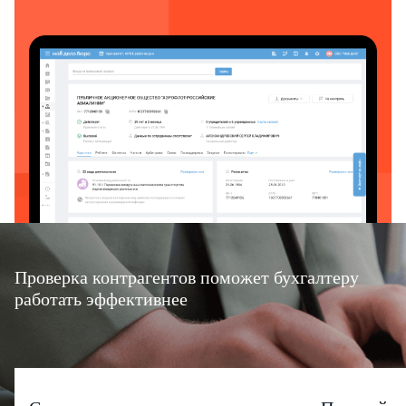
Проверка контрагентов поможет бухгалтеру
работать эффективнее