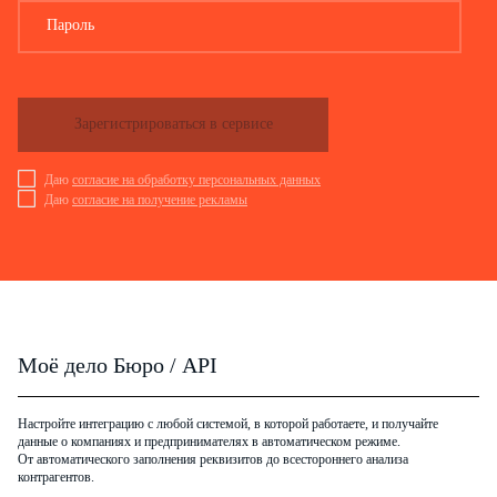
Пароль
Зарегистрироваться в сервисе
Даю
согласие на обработку персональных данных
Даю
согласие на получение рекламы
Моё дело Бюро / API
Настройте интеграцию с любой системой, в которой работаете, и получайте
данные о компаниях и предпринимателях в автоматическом режиме.
От автоматического заполнения реквизитов до всестороннего анализа
контрагентов.