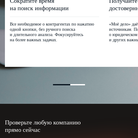
Сократите время
Получайте
на поиск информации
достоверн
Все необходимое о контрагентах по нажатию
«Моё дело» да
одной кнопки, без ручного поиска
источникам. П
и длительного анализа. Фокусируйтесь
о юридическом 
на более важных задачах.
и других важны
Проверьте любую компанию
прямо сейчас