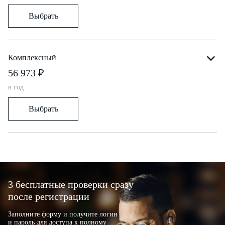
Выбрать
Комплексный
56 973 ₽
в год
Выбрать
3 бесплатные проверки сразу
после регистрации
Заполните форму и получите логин
и пароль для доступа к полному