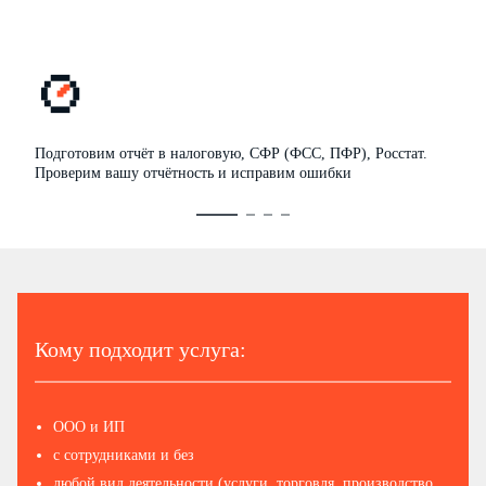
Подготовим отчёт в налоговую, СФР (ФСС, ПФР), Росстат.
Проверим вашу отчётность и исправим ошибки
Кому подходит услуга:
ООО и ИП
с сотрудниками и без
любой вид деятельности (услуги, торговля, производство,