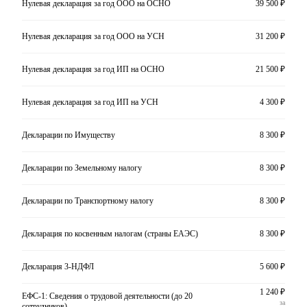
Нулевая декларация за год ООО на ОСНО
39 500 ₽
Нулевая декларация за год ООО на УСН
31 200 ₽
Нулевая декларация за год ИП на ОСНО
21 500 ₽
Нулевая декларация за год ИП на УСН
4 300 ₽
Декларации по Имуществу
8 300 ₽
Декларации по Земельному налогу
8 300 ₽
Декларации по Транспортному налогу
8 300 ₽
Декларация по косвенным налогам (страны ЕАЭС)
8 300 ₽
Декларация 3-НДФЛ
5 600 ₽
1 240 ₽
ЕФС-1: Сведения о трудовой деятельности (до 20
за
сотрудников)