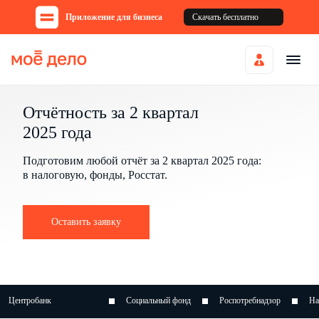
Приложение для бизнеса
Скачать бесплатно
Отчётность за 2 квартал
2025 года
Подготовим любой отчёт за 2 квартал 2025 года:
в налоговую, фонды, Росстат.
Оставить заявку
анк
Социальный фонд
Роспотребнадзор
Налоговая