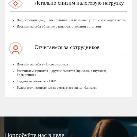
Легально снизим налоговую нагрузку
Дадим рекомендации по оптимизации налогов с учётом законодательства
Возьмём на себя общение с контролирующими органами
Отчитаемся за сотрудников
Возьмём на себя учёт сотрудников
Рассчитаем зарплаты и другие выплаты (приказы, отпускные,
больничные)
Сдадим отчётность в СФР
Будем вести зарплатные проекты с ведущими банками
Попробуйте нас в деле