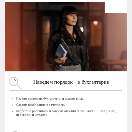
Наведём порядок в бухгалтерии
Изучим состояние бухгалтерии и выявим риски
Сдадим необходимую отчётность
Корректно рассчитаем и вовремя оплатим за вас налоги — без рисков,
просрочек и штрафов