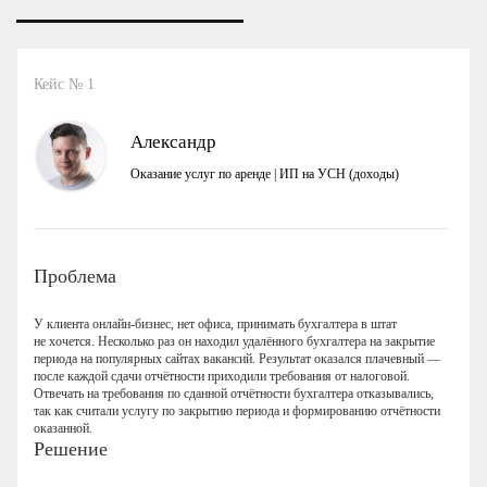
Кейс № 1
Александр
Оказание услуг по аренде | ИП на УСН (доходы)
Проблема
У клиента онлайн-бизнес, нет офиса, принимать бухгалтера в штат
не хочется. Несколько раз он находил удалённого бухгалтера на закрытие
периода на популярных сайтах вакансий. Результат оказался плачевный —
после каждой сдачи отчётности приходили требования от налоговой.
Отвечать на требования по сданной отчётности бухгалтера отказывались,
так как считали услугу по закрытию периода и формированию отчётности
оказанной.
Решение