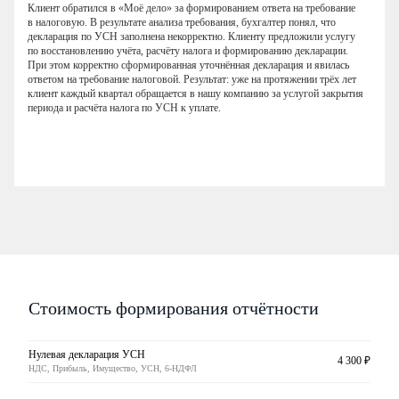
Клиент обратился в «Моё дело» за формированием ответа на требование
в налоговую. В результате анализа требования, бухгалтер понял, что
декларация по УСН заполнена некорректно. Клиенту предложили услугу
по восстановлению учёта, расчёту налога и формированию декларации.
При этом корректно сформированная уточнённая декларация и явилась
ответом на требование налоговой. Результат: уже на протяжении трёх лет
клиент каждый квартал обращается в нашу компанию за услугой закрытия
периода и расчёта налога по УСН к уплате.
Стоимость формирования отчётности
Нулевая декларация УСН
4 300 ₽
НДС, Прибыль, Имущество, УСН, 6-НДФЛ