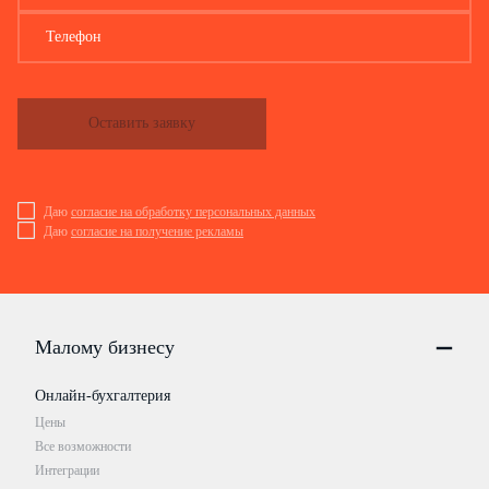
Телефон
Оставить заявку
Даю
согласие на обработку персональных данных
Даю
согласие на получение рекламы
Малому бизнесу
Онлайн-бухгалтерия
Цены
Все возможности
Интеграции