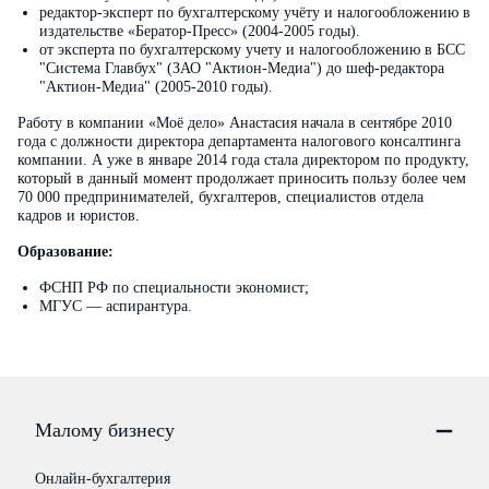
редактор-эксперт по бухгалтерскому учёту и налогообложению в
издательстве «Бератор-Пресс» (2004-2005 годы).
от эксперта по бухгалтерскому учету и налогообложению в БСС
"Система Главбух" (ЗАО "Актион-Медиа") до шеф-редактора
"Актион-Медиа" (2005-2010 годы).
Работу в компании «Моё дело» Анастасия начала в сентябре 2010
года с должности директора департамента налогового консалтинга
компании. А уже в январе 2014 года стала директором по продукту,
который в данный момент продолжает приносить пользу более чем
70 000 предпринимателей, бухгалтеров, специалистов отдела
кадров и юристов.
Образование:
ФСНП РФ по специальности экономист;
МГУС — аспирантура.
Малому бизнесу
Онлайн-бухгалтерия