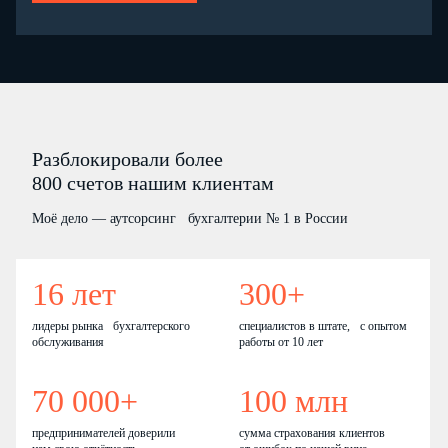
Разблокировали более
800 счетов нашим клиентам
Моё дело — аутсорсинг бухгалтерии № 1 в России
16 лет
300+
лидеры рынка бухгалтерского
специалистов в штате, с опытом
обслуживания
работы от 10 лет
70 000+
100 млн
предпринимателей доверили
сумма страхования клиентов