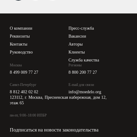
Вебинары ИПБР
Проверка контрагентов
Цены
О компании
Пресс-служба
Api для интеграции
Реквизиты
Вакансии
Контакты
Авторы
Руководство
Клиенты
Служба качества
Москва
Регионы
8 499 009 77 27
8 800 200 77 27
Санкт-Петербург
E-mail для связи
8 812 402 02 02
info@moedelo.org
123112, г. Москва, Пресненская набережная, дом 12,
этаж 65
пн-пт, 9:00–18:00 ИПБР
Подписаться на новости законодательства