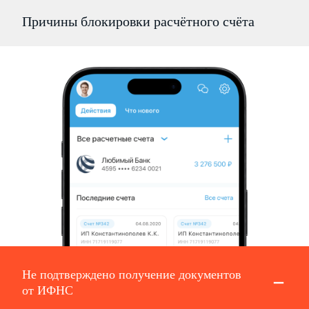
Причины блокировки расчётного счёта
Не подтверждено получение документов
от ИФНС