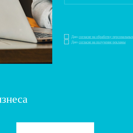
Даю
согласие на обработку персональны
Даю
согласие на получение рекламы
изнеса