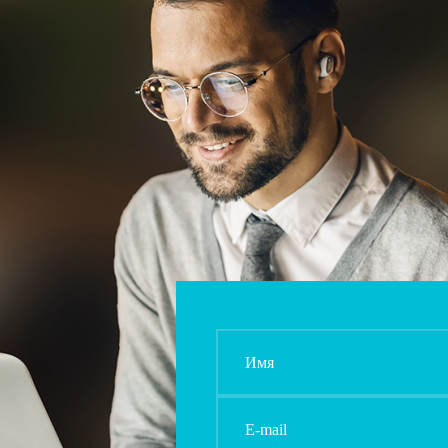
Имя
E-mail