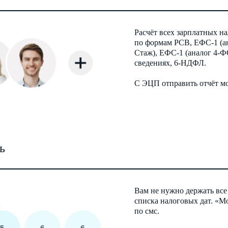
Расчёт всех зарплатных н
по формам РСВ, ЕФС-1 (а
Стаж), ЕФС-1 (аналог 4-
сведениях, 6-НДФЛ.
С ЭЦП отправить отчёт мо
ь
Вам не нужно держать все 
списка налоговых дат. «М
по смс.