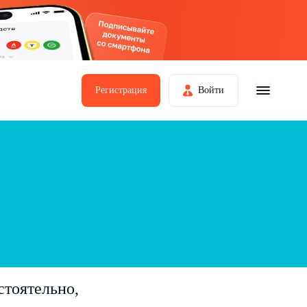
Регистрация
Войти
стоятельно,