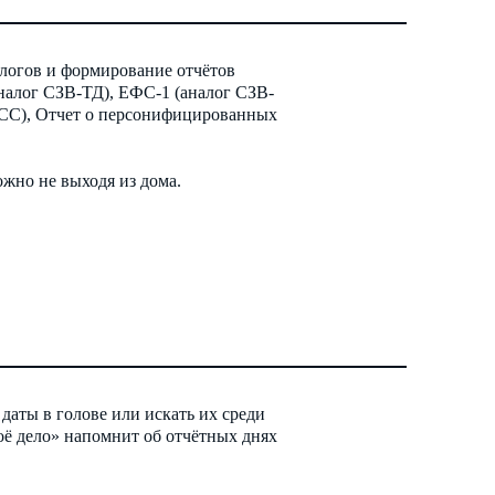
алогов и формирование отчётов
налог СЗВ-ТД), ЕФС-1 (аналог СЗВ-
ФСС), Отчет о персонифицированных
жно не выходя из дома.
даты в голове или искать их среди
оё дело» напомнит об отчётных днях