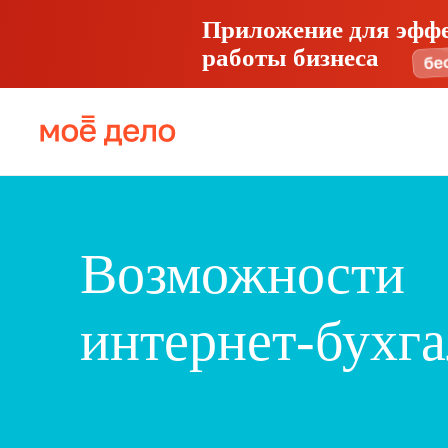
Приложение для эфф
работы бизнеса
Возможности
интернет-бухг