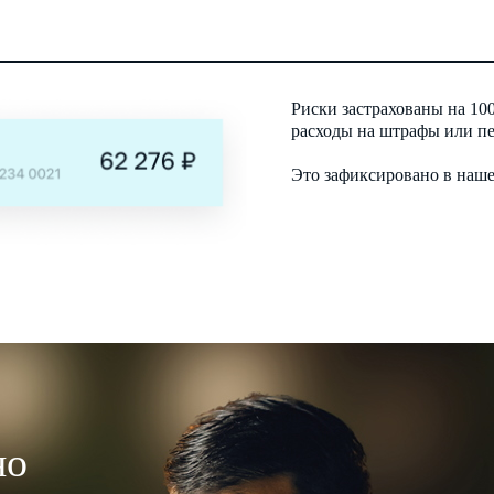
Риски застрахованы на 10
расходы на штрафы или пе
Это зафиксировано в наш
но