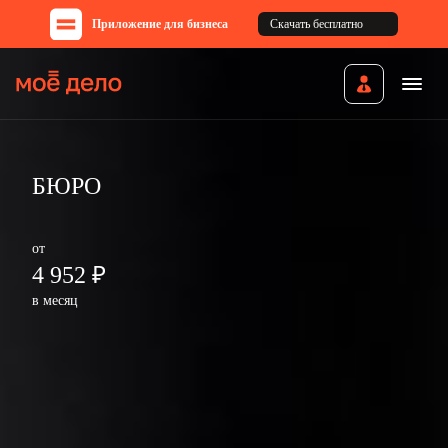
Приложение для бизнеса
Скачать бесплатно
БЮРО
от
4 952 ₽
в месяц