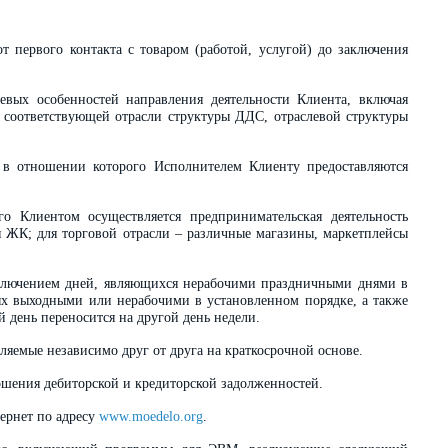
т первого контакта с товаром (работой, услугой) до заключения
евых особенностей направления деятельности Клиента, включая
 соответствующей отрасли структуры ДДС, отраслевой структуры
в отношении которого Исполнителем Клиенту предоставляются
о Клиентом осуществляется предпринимательская деятельность
я ЖК; для торговой отрасли – различные магазины, маркетплейсы
сключением дней, являющихся нерабочими праздничными днями в
мых выходными или нерабочими в установленном порядке, а также
й день переносится на другой день недели.
яемые независимо друг от друга на краткосрочной основе.
ошения дебиторской и кредиторской задолженностей.
ернет по адресу
www.moedelo.org
.