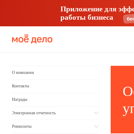
Приложение для эфф
работы бизнеса
О компании
О
Контакты
Награды
у
Электронная отчетность
Реквизиты