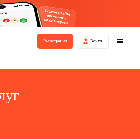
Регистрация
Войти
луг