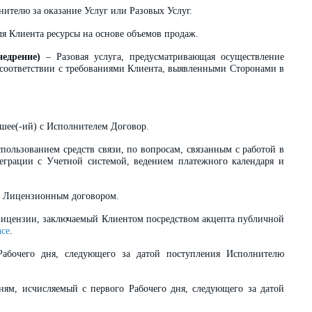
ителю за оказание Услуг или Разовых Услуг.
я Клиента ресурсы на основе объемов продаж.
едрение)
– Разовая услуга, предусматривающая осуществление
 соответствии с требованиями Клиента, выявленными Сторонами в
шее(-ий) с Исполнителем Договор.
пользованием средств связи, по вопросам, связанным с работой в
еграции с Учетной системой, ведением платежного календаря и
ых Лицензионным договором.
Лицензии, заключаемый Клиентом посредством акцепта публичной
nce
.
абочего дня, следующего за датой поступления Исполнителю
ям, исчисляемый с первого Рабочего дня, следующего за датой