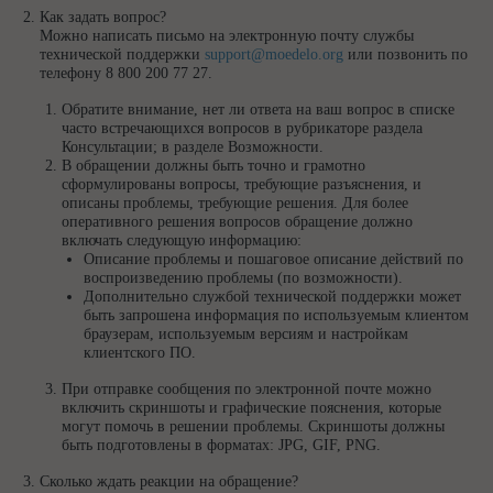
Как задать вопрос?
Можно написать письмо на электронную почту службы
технической поддержки
support@moedelo.org
или позвонить по
телефону 8 800 200 77 27.
Обратите внимание, нет ли ответа на ваш вопрос в списке
часто встречающихся вопросов в рубрикаторе раздела
Консультации; в разделе Возможности.
В обращении должны быть точно и грамотно
сформулированы вопросы, требующие разъяснения, и
описаны проблемы, требующие решения. Для более
оперативного решения вопросов обращение должно
включать следующую информацию:
Описание проблемы и пошаговое описание действий по
воспроизведению проблемы (по возможности).
Дополнительно службой технической поддержки может
быть запрошена информация по используемым клиентом
браузерам, используемым версиям и настройкам
клиентского ПО.
При отправке сообщения по электронной почте можно
включить скриншоты и графические пояснения, которые
могут помочь в решении проблемы. Скриншоты должны
быть подготовлены в форматах: JPG, GIF, PNG.
Сколько ждать реакции на обращение?