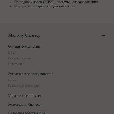
По подбору кодов ОКВЭД, системы налогообложения.
По отчетам и первичной документации.
Малому бизнесу
Онлайн-бухгалтерия
Цены
Все возможности
Интеграции
Бухгалтерское обслуживание
Цены
Калькулятор аутсорсинга
Управленческий учёт
Регистрация бизнеса
Налоговая реформа 2026