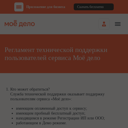
Приложение для бизнеса
Скачать бесплатно
Регламент технической поддержки
пользователей сервиса Моё дело
Кто может обратиться?
Служба технической поддержки оказывает поддержку
пользователям сервиса «Моё дело»:
имеющим оплаченный доступ к сервису;
имеющим пробный бесплатный доступ;
находящимся в режиме Регистрации ИП или ООО;
работающим в Демо режиме.