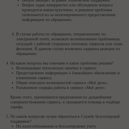
Вопрос выходит за рамки технической поддержки.
Вопрос задан некорректно или обсуждение вопроса
проводится неконструктивно, и решение проблемы
затягивается из-за несвоевременного предоставления
информации по обращению.
В случае работы по обращению, отправленному по
электронной почте, возможно возникновение проблемных
ситуаций с работой сторонних почтовых сервисов или спам-
фильтров. В данном случае возможна задержка реакции по
обращению.
На какие вопросы мы отвечаем и какие проблемы решаем?
Возникающие технические ошибки в сервисе.
Предоставление информации о ближайших обновлениях и
изменениях сервиса.
Общее описание возможностей сервиса «Моё дело».
Разъяснение порядка работы в сервисе «Моё дело».
Кроме этого, принимаются предложения по дальнейшему
совершенствованию сервиса, и оказывается помощь в подборе
тарифа.
По каким вопросам лучше обратиться в Cлужбу бухгалтерской
поддержки?
По налогообложению и бухгалтерскому учету.