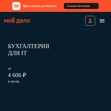
Приложение для бизнеса
Скачать бесплатно
БУХГАЛТЕРИЯ
ДЛЯ IT
от
4 606 ₽
в месяц