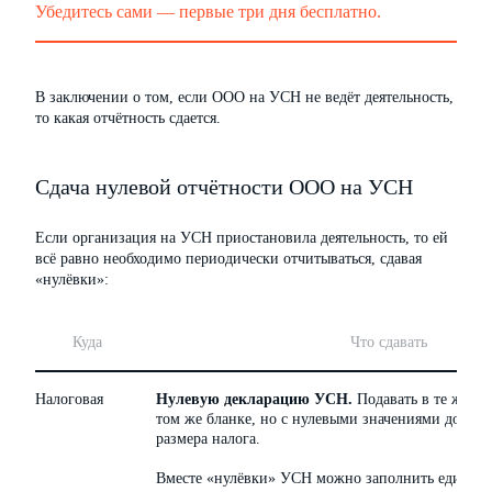
Убедитесь сами — первые три дня бесплатно.
В заключении о том, если ООО на УСН не ведёт деятельность,
то какая отчётность сдается.
Сдача нулевой отчётности ООО на УСН
Если организация на УСН приостановила деятельность, то ей
всё равно необходимо периодически отчитываться, сдавая
«нулёвки»:
Куда
Что сдавать
Налоговая
Нулевую декларацию УСН.
Подавать в те же ср
том же бланке, но с нулевыми значениями доходов
размера налога.
Вместе «нулёвки» УСН можно заполнить едину