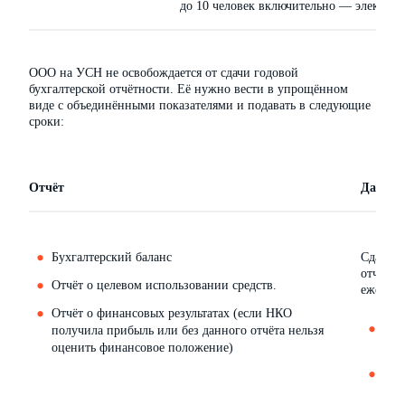
до 10 человек включительно — электрон
ООО на УСН не освобождается от сдачи годовой
бухгалтерской отчётности. Её нужно вести в упрощённом
виде с объединёнными показателями и подавать в следующие
сроки:
Отчёт
Дата п
Бухгалтерский баланс
Сдавать
отчётно
Отчёт о целевом использовании средств.
ежегодн
Отчёт о финансовых результатах (если НКО
за 
получила прибыль или без данного отчёта нельзя
апр
оценить финансовое положение)
за 
мар