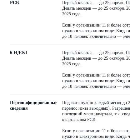
РСВ
Первый квартал — до 25 апреля. Полуго
Девять месяцев — до 25 октября. 2024 г
2025 года.
Если у организации 11 и более сотрудни
нужно в электронном виде. Когда числе
до 10 человек включительно — электрон
6-НДФЛ
Первый квартал — до 25 апреля. Полуго
Девять месяцев — до 25 октября. 2024 г
2025 года.
Если у организации 11 и более сотрудни
нужно в электронном виде. Когда числе
до 10 человек включительно — электрон
Персонифицированные
Подавать нужно каждый месяц до 25-го 
сведения
перенос из-за выходных). Разрешено не 
последний месяц квартала, т.к. сведения
квартальном РСВ.
Если у организации 11 и более сотрудни
нужно в электронном виде. Когда числе