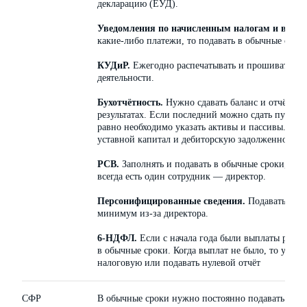
декларацию (ЕУД).
Уведомления по начисленным налогам и взнос
какие-либо платежи, то подавать в обычные сроки
КУДиР.
Ежегодно распечатывать и прошивать, да
деятельности.
Бухотчётность.
Нужно сдавать баланс и отчёт о 
результатах. Если последний можно сдать пустым,
равно необходимо указать активы и пассивы. К
уставной капитал и дебиторскую задолженность.
РСВ.
Заполнять и подавать в обычные сроки, так
всегда есть один сотрудник — директор.
Персонифицированные сведения.
Подавать каж
минимум из-за директора.
6-НДФЛ.
Если с начала года были выплаты работ
в обычные сроки. Когда выплат не было, то уведо
налоговую или подавать нулевой отчёт
СФР
В обычные сроки нужно постоянно подавать подра