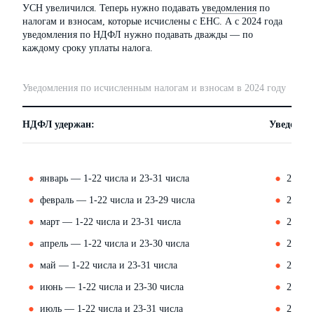
УСН увеличился. Теперь нужно подавать
уведомления
по
налогам и взносам, которые исчислены с ЕНС. А с 2024 года
уведомления по НДФЛ нужно подавать дважды — по
каждому сроку уплаты налога.
Уведомления по исчисленным налогам и взносам в 2024 году
НДФЛ удержан:
Уведомлен
январь — 1-22 числа и 23-31 числа
25 янв
февраль — 1-22 числа и 23-29 числа
26 фев
март — 1-22 числа и 23-31 числа
25 мар
апрель — 1-22 числа и 23-30 числа
25 апр
май — 1-22 числа и 23-31 числа
27 ма
июнь — 1-22 числа и 23-30 числа
25 ию
июль — 1-22 числа и 23-31 числа
25 июл