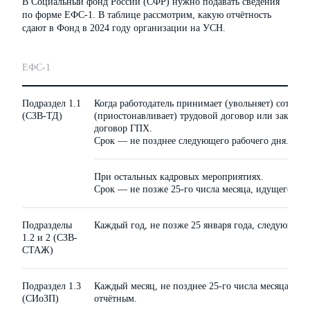
В Социальный фонд России (СФР) нужно подавать сведения
по форме ЕФС-1. В таблице рассмотрим, какую отчётность
сдают в Фонд в 2024 году организации на УСН.
ЕФС-1
Подраздел 1.1
Когда работодатель принимает (увольняет) сотрудн
(СЗВ-ТД)
(приостонавливает) трудовой договор или заключае
договор ГПХ.
Срок — не позднее следующего рабочего дня.
При остальных кадровых мероприятиях.
Срок — не позже 25-го числа месяца, идущего за 
Подразделы
Каждый год, не позже 25 января года, следующего
1.2 и 2 (СЗВ-
СТАЖ)
Подраздел 1.3
Каждый месяц, не позднее 25-го числа месяца, сл
(СИоЗП)
отчётным.