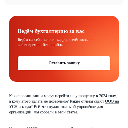
Ведём бухгалтерию за вас
Берём на себя налоги, кадры, отчётность —
всё вовремя и без ошибок
Оставить заявку
Какие организации могут перейти на упрощенку в 2024 году,
а кому этого делать не позволено? Какие отчёты сдают
ООО на
УСН
и когда? Всё, что нужно знать об упрощёнке для
организаций, мы собрали в этой статье.