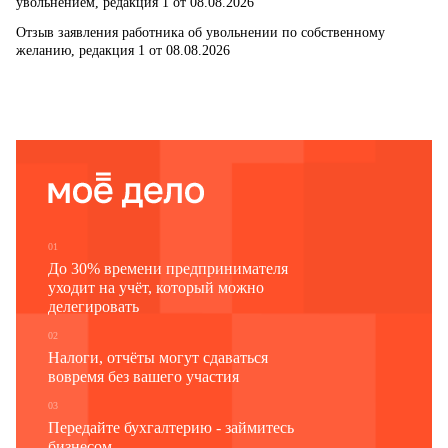
увольнением, редакция 1 от 08.08.2026
Отзыв заявления работника об увольнении по собственному
желанию, редакция 1 от 08.08.2026
01
До 30% времени предпринимателя
уходит на учёт, который можно
делегировать
02
Налоги, отчёты могут сдаваться
вовремя без вашего участия
03
Передайте бухгалтерию - займитесь
бизнесом.