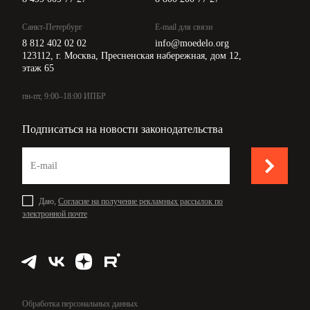
Санкт-Петербург
E-mail для связи
8 812 402 02 02
info@moedelo.org
123112, г. Москва, Пресненская набережная, дом 12,
этаж 65
пн-пт, 9:00–18:00 ИПБР
Подписаться на новости законодательства
Даю,
Согласие на получение рекламных рассылок по
электронной почте
Обработка персональных данных