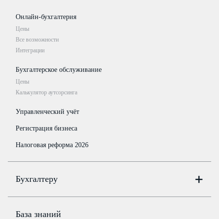
Онлайн-бухгалтерия
Цены
Все возможности
Интеграции
Бухгалтерское обслуживание
Цены
Калькулятор аутсорсинга
Управленческий учёт
Регистрация бизнеса
Налоговая реформа 2026
Бухгалтеру
Онлайн-бухгалтерия
Цены
База знаний