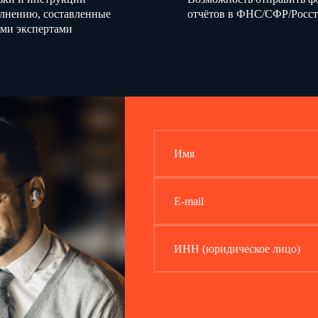
олнению, составленные
отчётов в ФНС/СФР/Росст
ми экспертами
Имя
E-mail
ИНН (юридическое лицо)