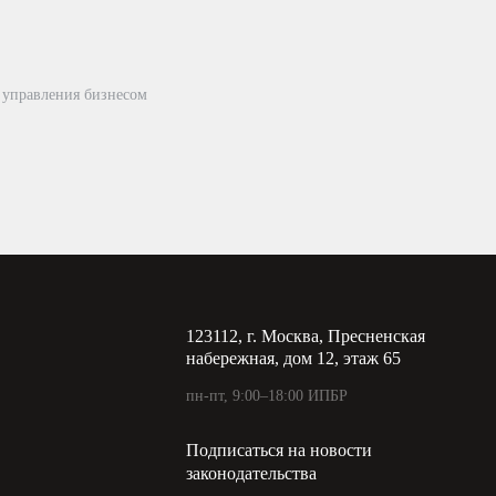
 управления бизнесом
123112, г. Москва, Пресненская
набережная, дом 12, этаж 65
пн-пт, 9:00–18:00 ИПБР
Подписаться на новости
законодательства