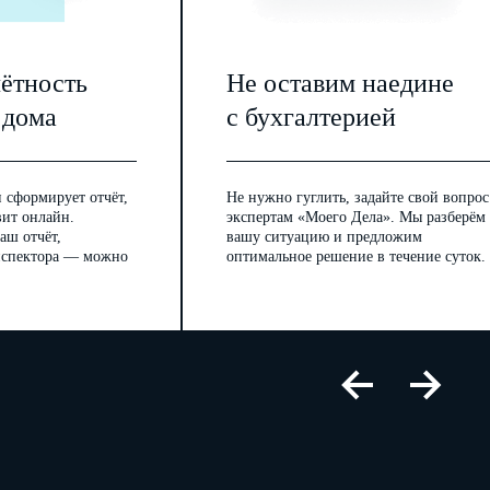
чётность
Не оставим наедине
 дома
с бухгалтерией
 сформирует отчёт,
Не нужно гуглить, задайте свой вопрос
вит онлайн.
экспертам «Моего Дела». Мы разберём
аш отчёт,
вашу ситуацию и предложим
инспектора — можно
оптимальное решение в течение суток.