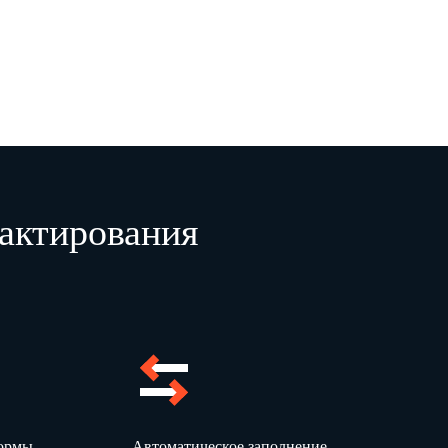
актирования
формы
Автоматическое заполнение