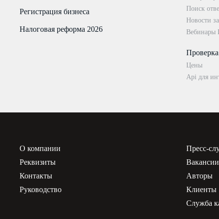
Поиск отве
Регистрация бизнеса
Новости за
Налоговая реформа 2026
Вебинары
Проверка
Цены
Api для ин
О компании
Пресс-сл
Реквизиты
Ваканси
Контакты
Авторы
Руководство
Клиенты
Служба к