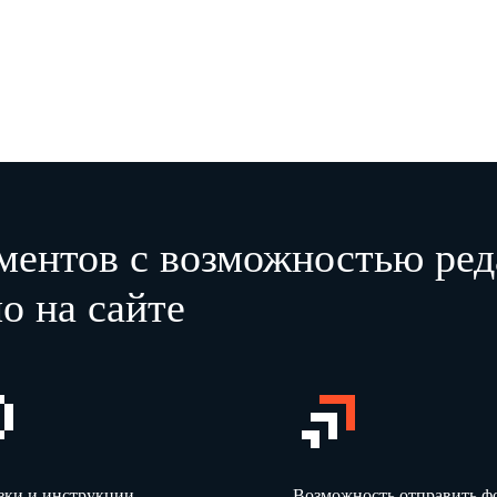
ментов с возможностью ред
о на сайте
зки и инструкции
Возможность отправить 