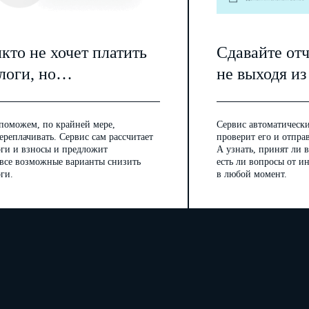
кто не хочет платить
Сдавайте от
логи, но…
не выходя из
поможем, по крайней мере,
Сервис автоматически
ереплачивать. Сервис сам рассчитает
проверит его и отпра
оги и взносы и предложит
А узнать, принят ли в
 все возможные варианты снизить
есть ли вопросы от 
ги.
в любой момент.