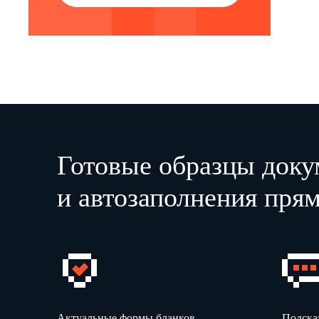
Готовые образцы доку
и автозаполнения прям
Актуальные формы бланков
Подска