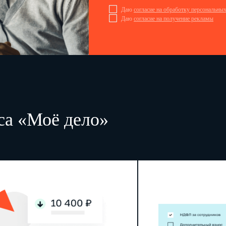
Даю
согласие на обработку персональны
Даю
согласие на получение рекламы
са «Моё дело»