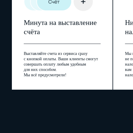
Минута на выставление
Ни
счёта
на
Выставляйте счета из сервиса сразу
Мы 
с кнопкой оплаты. Ваши клиенты смогут
не п
совершать оплату любым удобным
нал
для них способом.
вам
Мы всё предусмотрели!
нало