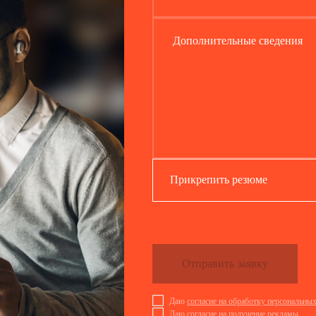
Дополнительные сведения
Прикрепить резюме
Отправить заявку
Даю
согласие на обработку персональны
Даю
согласие на получение рекламы