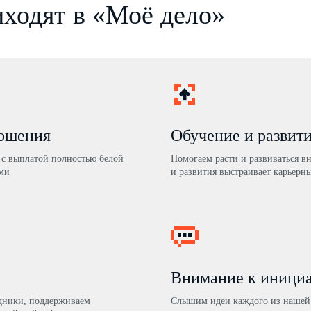
ходят в «Моё дело»
ношения
Обучение и развит
с выплатой полностью белой
Помогаем расти и развиваться в
ми
и развития выстраивает карьерны
Внимание к иници
здники, поддерживаем
Слышим идеи каждого из нашей 