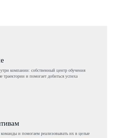
ие
нутри компании: собственный центр обучения
е траектории и помогает добиться успеха
ативам
команды и помогаем реализовывать их в целые