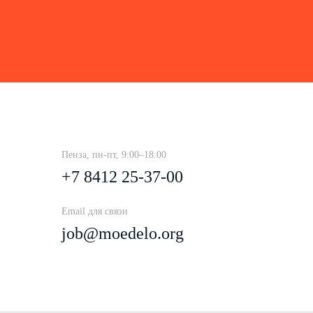
Пенза, пн-пт, 9:00–18:00
+7 8412 25-37-00
Email для связи
job@moedelo.org