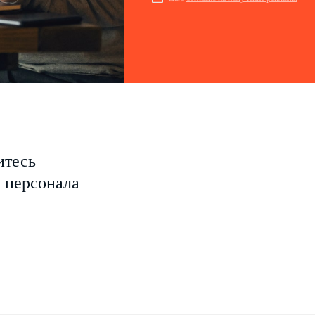
итесь
у персонала