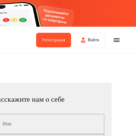
Регистрация
Войти
асскажите нам о себе
Имя