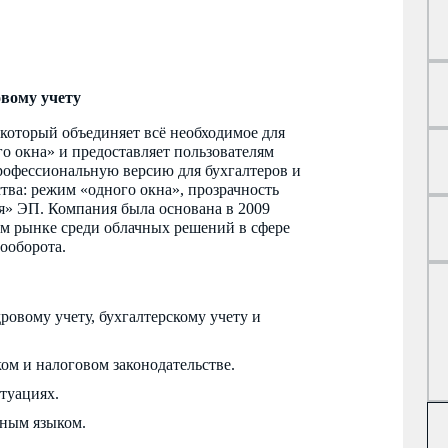
овому учету
 который объединяет всё необходимое для
го окна» и предоставляет пользователям
рофессиональную версию для бухгалтеров и
ва: режим «одного окна», прозрачность
я» ЭП. Компания была основана в 2009
м рынке среди облачных решений в сфере
ооборота.
овому учету, бухгалтерскому учету и
ом и налоговом законодательстве.
туациях.
ным языком.