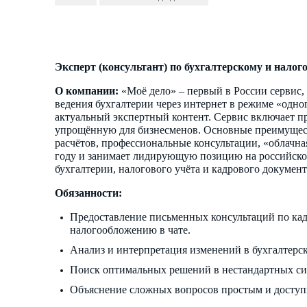
Эксперт (консультант) по бухгалтерскому и налог
О компании:
«Моё дело» – первый в России сервис,
ведения бухгалтерии через интернет в режиме «одно
актуальный экспертный контент. Сервис включает п
упрощённую для бизнесменов. Основные преимущест
расчётов, профессиональные консультации, «облачна
году и занимает лидирующую позицию на российско
бухгалтерии, налогового учёта и кадрового документ
Обязанности:
Предоставление письменных консультаций по кадр
налогообложению в чате.
Анализ и интерпретация изменений в бухгалтерск
Поиск оптимальных решений в нестандартных си
Объяснение сложных вопросов простым и доступ