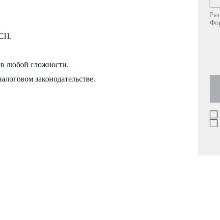
Раз
Фор
СН.
ов любой сложности.
налоговом законодательстве.