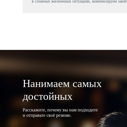
в сложных жизненных ситуациях, компенсируем занят
Нанимаем самых
достойных
Расскажите, почему вы нам подходите
и отправьте своё резюме.