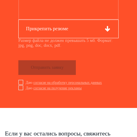
Прикрепить резюме
Размер файла не должен превышать 5 мб. Формат:
jpg, png, doc, docx, pdf.
Отправить заявку
Даю
согласие на обработку персональных данных
Даю
согласие на получение рекламы
Если у вас остались вопросы, свяжитесь