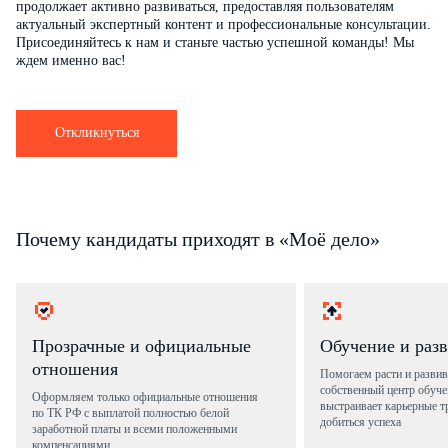
продолжает активно развиваться, предоставляя пользователям
актуальный экспертный контент и профессиональные консультации.
Присоединяйтесь к нам и станьте частью успешной команды! Мы
ждем именно вас!
Откликнуться
Почему кандидаты приходят в «Моё дело»
Прозрачные и официальные
Обучение и раз
отношения
Помогаем расти и развив
собственный центр обуче
Оформляем только официальные отношения
выстраивает карьерные т
по ТК РФ с выплатой полностью белой
добиться успеха
заработной платы и всеми положенными
компенсациями