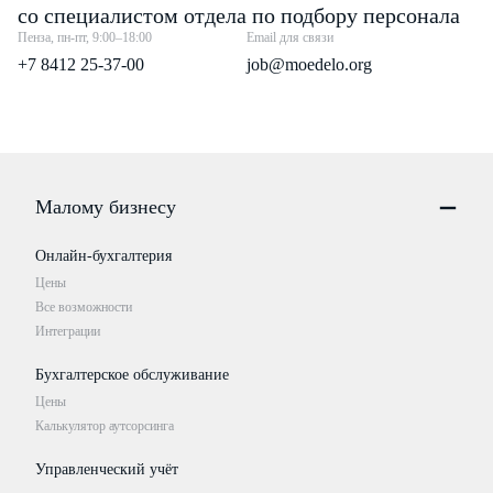
со специалистом отдела по подбору персонала
Пенза, пн-пт, 9:00–18:00
Email для связи
+7 8412 25-37-00
job@moedelo.org
Малому бизнесу
Онлайн-бухгалтерия
Цены
Все возможности
Интеграции
Бухгалтерское обслуживание
Цены
Калькулятор аутсорсинга
Управленческий учёт