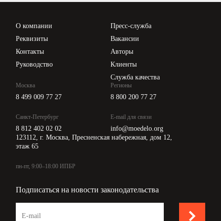
Проверка контрагентов
Цены
О компании
Пресс-служба
Api для интеграции
Реквизиты
Вакансии
Контакты
Авторы
Руководство
Клиенты
Служба качества
Москва
Регионы
8 499 009 77 27
8 800 200 77 27
Санкт-Петербург
E-mail для связи
8 812 402 02 02
info@moedelo.org
123112, г. Москва, Пресненская набережная, дом 12,
этаж 65
пн-пт, 9:00–18:00 ИПБР
Подписаться на новости законодательства