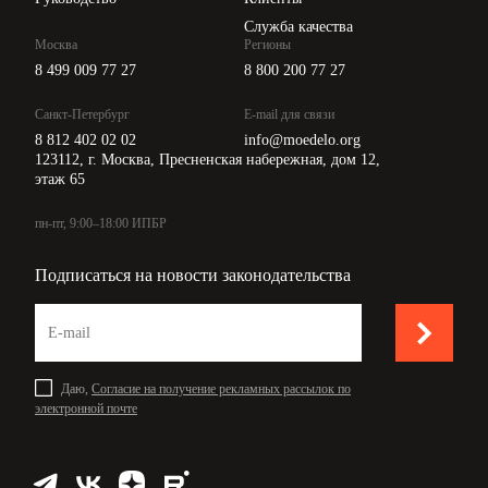
Служба качества
Москва
Регионы
8 499 009 77 27
8 800 200 77 27
Санкт-Петербург
E-mail для связи
8 812 402 02 02
info@moedelo.org
123112, г. Москва, Пресненская набережная, дом 12,
этаж 65
пн-пт, 9:00–18:00 ИПБР
Подписаться на новости законодательства
Даю,
Согласие на получение рекламных рассылок по
электронной почте