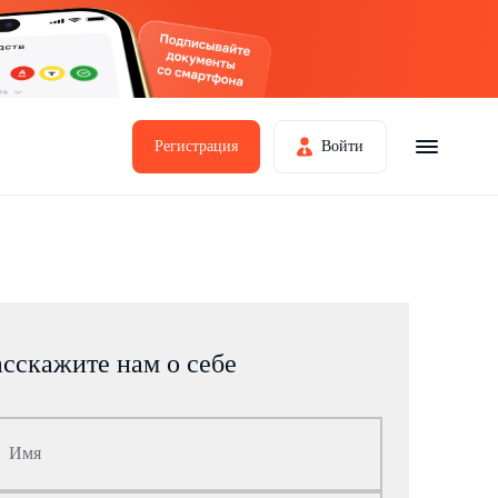
Регистрация
Войти
асскажите нам о себе
Имя