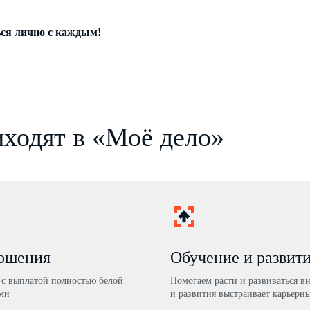
ся лично с каждым!
ходят в «Моё дело»
ношения
Обучение и развит
с выплатой полностью белой
Помогаем расти и развиваться в
ми
и развития выстраивает карьерны