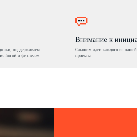
Внимание к иници
здники, поддерживаем
Слышим идеи каждого из нашей 
ие йогой и фитнесом
проекты