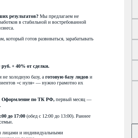
ших результатов?
Мы предлагаем не
аработков в стабильной и востребованной
знеса.
 который готов развиваться, зарабатывать
 руб. + 40% от сделки.
 не холодную базу, а
готовую базу лидов
и
лиентов «с нуля» — нужно грамотно их
:
Оформление по ТК РФ,
первый месяц —
.
8:00 до 17:00
(обед с 12:00 до 13:00). Раннее
семьи.
и лицами и индивидуальными