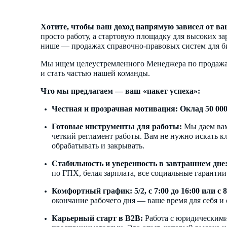
Хотите, чтобы ваш доход напрямую зависел от ва
просто работу, а стартовую площадку для высоких з
нише — продажах справочно-правовых систем для би
Мы ищем целеустремленного Менеджера по продажам,
и стать частью нашей команды.
Что мы предлагаем — ваш «пакет успеха»:
Честная и прозрачная мотивация:
Оклад 50 000
Готовые инструменты для работы:
Мы даем вам
четкий регламент работы. Вам не нужно искать к
обрабатывать и закрывать.
Стабильность и уверенность в завтрашнем дне
по ГПХ, белая зарплата, все социальные гарантии
Комфортный график:
5/2, с 7:00 до 16:00 или с 
окончание рабочего дня — ваше время для себя и 
Карьерный старт в B2B:
Работа с юридическим