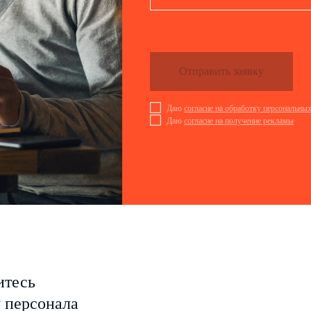
Отправить заявку
Даю
согласие на обработку персональны
Даю
согласие на получение рекламы
итесь
у персонала