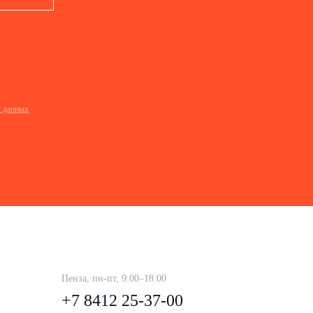
х данных
Пенза, пн-пт, 9:00–18:00
+7 8412 25-37-00