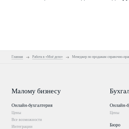
Главная
Работа в «Моё дело»
Менеджер по продажам справочно-пр
Малому бизнесу
Бухга
Онлайн-бухгалтерия
Онлайн-б
Цены
Цены
Все возможности
Бюро
Интеграции