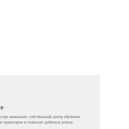
ие
нутри компании: собственный центр обучения
е траектории и помогает добиться успеха