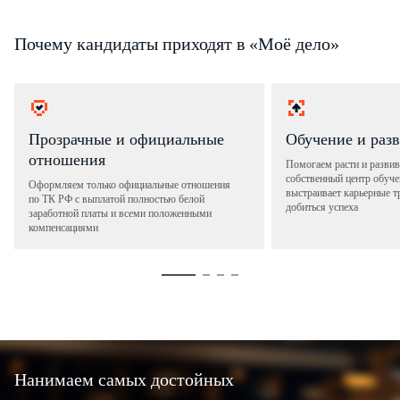
Почему кандидаты приходят в «Моё дело»
Прозрачные и официальные
Обучение и раз
отношения
Помогаем расти и развив
собственный центр обуче
Оформляем только официальные отношения
выстраивает карьерные т
по ТК РФ с выплатой полностью белой
добиться успеха
заработной платы и всеми положенными
компенсациями
Нанимаем самых достойных