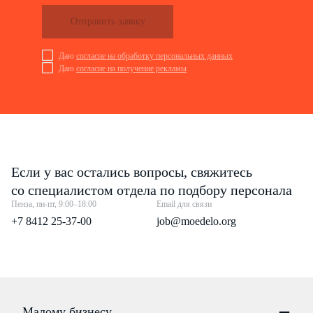
Отправить заявку
Даю
согласие на обработку персональных данных
Даю
согласие на получение рекламы
Если у вас остались вопросы, свяжитесь
со специалистом отдела по подбору персонала
Пенза, пн-пт, 9:00–18:00
Email для связи
+7 8412 25-37-00
job@moedelo.org
Малому бизнесу