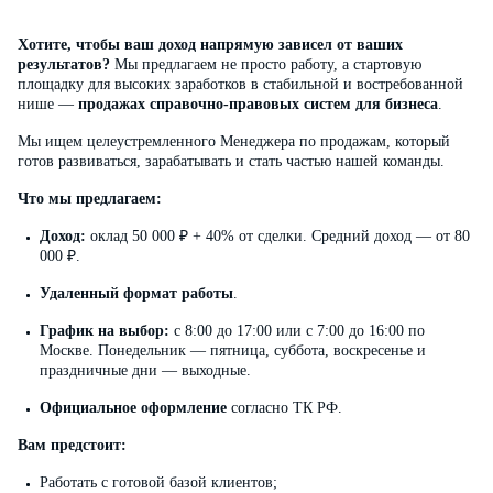
Хотите, чтобы ваш доход напрямую зависел от ваших
результатов?
Мы предлагаем не просто работу, а стартовую
площадку для высоких заработков в стабильной и востребованной
нише —
продажах справочно-правовых систем для бизнеса
.
Мы ищем целеустремленного Менеджера по продажам, который
готов развиваться, зарабатывать и стать частью нашей команды.
Что мы предлагаем:
Доход:
оклад 50 000 ₽ + 40% от сделки. Средний доход — от 80
000 ₽.
Удаленный формат работы
.
График на выбор:
с 8:00 до 17:00 или с 7:00 до 16:00 по
Москве. Понедельник — пятница, суббота, воскресенье и
праздничные дни — выходные.
Официальное оформление
согласно ТК РФ.
Вам предстоит:
Работать с готовой базой клиентов;