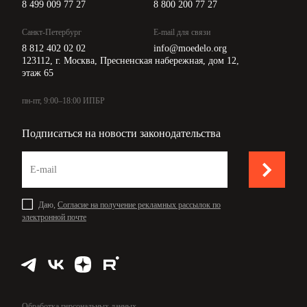
8 499 009 77 27
8 800 200 77 27
Санкт-Петербург
E-mail для связи
8 812 402 02 02
info@moedelo.org
123112, г. Москва, Пресненская набережная, дом 12,
этаж 65
пн-пт, 9:00–18:00 ИПБР
Подписаться на новости законодательства
Даю,
Согласие на получение рекламных рассылок по
электронной почте
Обработка персональных данных