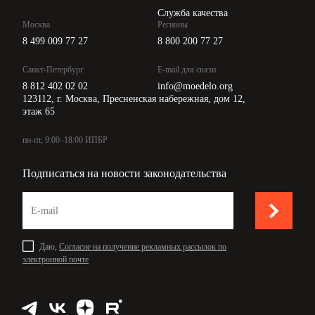
Служба качества
Москва
Регионы
8 499 009 77 27
8 800 200 77 27
Санкт-Петербург
E-mail для связи
8 812 402 02 02
info@moedelo.org
123112, г. Москва, Пресненская набережная, дом 12,
этаж 65
пн-пт, 9:00–18:00 ИПБР
Подписаться на новости законодательства
Даю,
Согласие на получение рекламных рассылок по
электронной почте