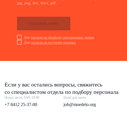
jpg, png, doc, docx, pdf.
Отправить заявку
Даю
согласие на обработку персональных данных
Даю
согласие на получение рекламы
Если у вас остались вопросы, свяжитесь
со специалистом отдела по подбору персонала
Пенза, пн-пт, 9:00–18:00
Email для связи
+7 8412 25-37-00
job@moedelo.org