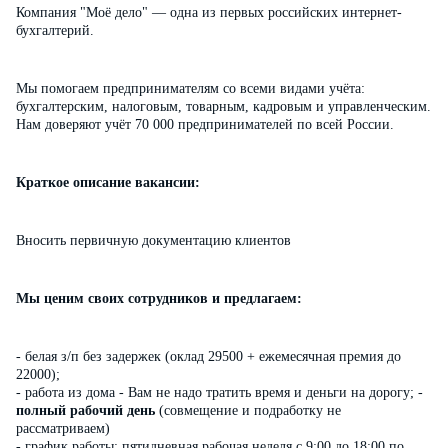
Компания "Моё дело" — одна из первых российских интернет-
бухгалтерий.
Мы помогаем предпринимателям со всеми видами учёта:
бухгалтерским, налоговым, товарным, кадровым и управленческим.
Нам доверяют учёт 70 000 предпринимателей по всей России.
Краткое описание вакансии:
Вносить первичную документацию клиентов
Мы ценим своих сотрудников и предлагаем:
- белая з/п без задержек (оклад 29500 + ежемесячная премия до
22000);
- работа из дома - Вам не надо тратить время и деньги на дорогу; -
полный рабочий день
(совмещение и подработку не
рассматриваем)
- график работы: пятидневная рабочая неделя с 9:00 до 18:00 по