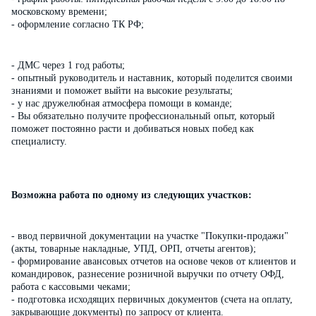
московскому времени;
- оформление согласно ТК РФ;
- ДМС через 1 год работы;
- опытный руководитель и наставник, который поделится своими
знаниями и поможет выйти на высокие результаты;
- у нас дружелюбная атмосфера помощи в команде;
- Вы обязательно получите профессиональный опыт, который
поможет постоянно расти и добиваться новых побед как
специалисту.
Возможна работа по одному из следующих участков:
- ввод первичной документации на участке "Покупки-продажи"
(акты, товарные накладные, УПД, ОРП, отчеты агентов);
- формирование авансовых отчетов на основе чеков от клиентов и
командировок, разнесение розничной выручки по отчету ОФД,
работа с кассовыми чеками;
- подготовка исходящих первичных документов (счета на оплату,
закрывающие документы) по запросу от клиента.