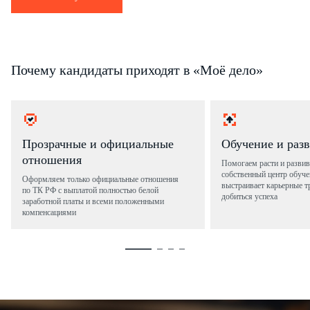
Почему кандидаты приходят в «Моё дело»
Прозрачные и официальные
Обучение и раз
отношения
Помогаем расти и развив
собственный центр обуче
Оформляем только официальные отношения
выстраивает карьерные т
по ТК РФ с выплатой полностью белой
добиться успеха
заработной платы и всеми положенными
компенсациями