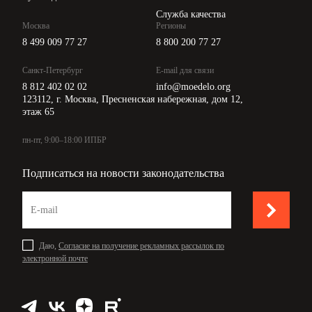
Служба качества
Москва
Регионы
8 499 009 77 27
8 800 200 77 27
Санкт-Петербург
E-mail для связи
8 812 402 02 02
info@moedelo.org
123112, г. Москва, Пресненская набережная, дом 12,
этаж 65
пн-пт, 9:00–18:00 ИПБР
Подписаться на новости законодательства
Даю,
Согласие на получение рекламных рассылок по
электронной почте