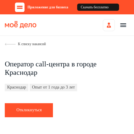
Приложение для бизнеса
Скачать бесплатно
К списку вакансий
Оператор call-центра в городе
Краснодар
Краснодар
Опыт от 1 года до 3 лет
Откликнуться