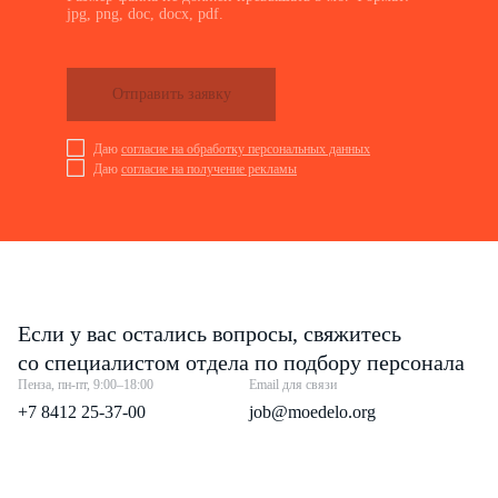
jpg, png, doc, docx, pdf.
Отправить заявку
Даю
согласие на обработку персональных данных
Даю
согласие на получение рекламы
Если у вас остались вопросы, свяжитесь
со специалистом отдела по подбору персонала
Пенза, пн-пт, 9:00–18:00
Email для связи
+7 8412 25-37-00
job@moedelo.org