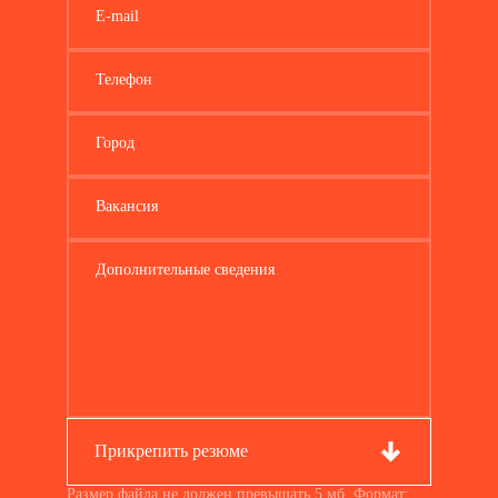
E-mail
Телефон
Город
Вакансия
Дополнительные сведения
Прикрепить резюме
Размер файла не должен превышать 5 мб. Формат: