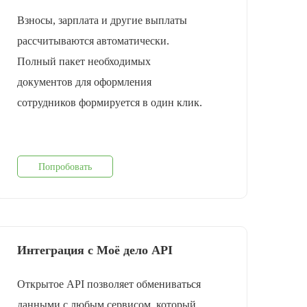
Взносы, зарплата и другие выплаты
рассчитываются автоматически.
Полный пакет необходимых
документов для оформления
cотрудников формируется в один клик.
Попробовать
Интеграция с Моё дело API
Открытое API позволяет обмениваться
данными с любым сервисом, который