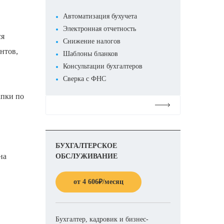
Автоматизация бухучета
Электронная отчетность
ся
Снижение налогов
нтов,
Шаблоны бланков
Консультации бухгалтеров
Сверка с ФНС
апки по
Подробнее
БУХГАЛТЕРСКОЕ
на
ОБСЛУЖИВАНИЕ
от
4 606
₽
/месяц
Бухгалтер, кадровик и бизнес-