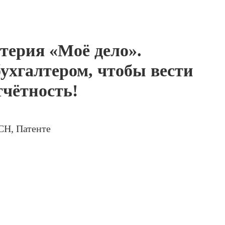
терия «Моё дело».
ухгалтером, чтобы вести
тчётность!
СН, Патенте