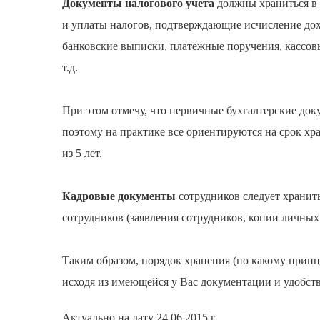
Документы налогового учета
должны храниться в 
и уплаты налогов, подтверждающие исчисление дох
банковские выписки, платежные поручения, кассовы
т.д.
При этом отмечу, что первичные бухгалтерские док
поэтому на практике все ориентируются на срок хра
из 5 лет.
Кадровые документы
сотрудников следует хранить
сотрудников (заявления сотрудников, копии личных
Таким образом, порядок хранения (по какому принц
исходя из имеющейся у Вас документации и удобст
Актуально на дату 24.06.2015 г.