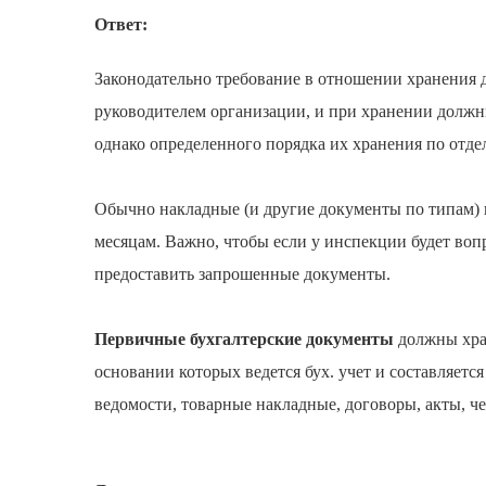
Ответ:
Законодательно требование в отношении хранения д
руководителем организации, и при хранении должн
однако определенного порядка их хранения по отде
Обычно накладные (и другие документы по типам) 
месяцам. Важно, чтобы если у инспекции будет воп
предоставить запрошенные документы.
Первичные бухгалтерские документы
должны хран
основании которых ведется бух. учет и составляетс
ведомости, товарные накладные, договоры, акты, чек