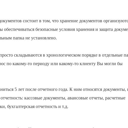
окументов состоит в том, что хранение документов организуют
ы обеспечиваться безопасные условия хранения и защита докуме
льным папка не установлено.
просто складываются в хронологическом порядке в отдельные п
рос по какому-то периоду или какому-то клиенту Вы могли бы
иться 5 лет после отчетного года. К ним относятся документы, 
я отчетность: кассовые документы, авансовые отчеты, расчетные
и, бухгалтерская отчетность и т.д.