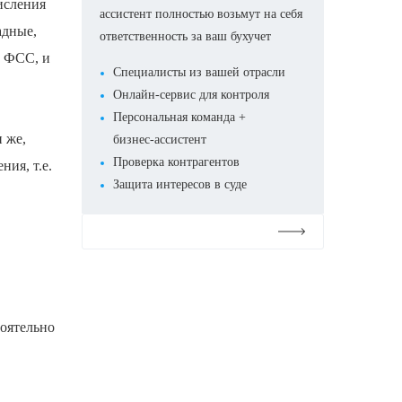
исления
ассистент полностью возьмут на себя
адные,
ответственность за ваш бухучет
, ФСС, и
Специалисты из вашей отрасли
Онлайн-сервис для контроля
Персональная команда +
 же,
бизнес-ассистент
Проверка контрагентов
ия, т.е.
Защита интересов в суде
Подробнее
тоятельно