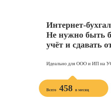
Интернет-бухгал
Не нужно быть б
учёт и сдавать о
Идеально для ООО и ИП на У
458
Всего
в месяц