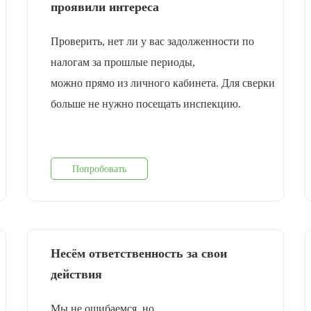
проявили интереса
Проверить, нет ли у вас задолженности по
налогам за прошлые периоды,
можно прямо из личного кабинета. Для сверки
больше не нужно посещать инспекцию.
Попробовать
Несём ответственность за свои
действия
Мы не ошибаемся, но...