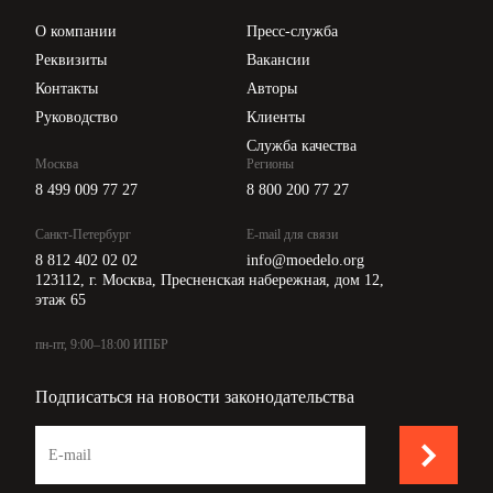
Цены
О компании
Пресс-служба
Api для интеграции
Реквизиты
Вакансии
Контакты
Авторы
Руководство
Клиенты
Служба качества
Москва
Регионы
8 499 009 77 27
8 800 200 77 27
Санкт-Петербург
E-mail для связи
8 812 402 02 02
info@moedelo.org
123112, г. Москва, Пресненская набережная, дом 12,
этаж 65
пн-пт, 9:00–18:00 ИПБР
Подписаться на новости законодательства