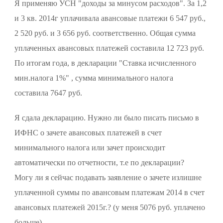
Я применяю УСН "доходы за минусом расходов". За 1,2
и 3 кв. 2014г уплачивала авансовые платежи 6 547 руб.,
2 520 руб. и 3 656 руб. соответственно. Общая сумма
уплаченных авансовых платежей составила 12 723 руб.
По итогам года, в декларации "Ставка исчисленного
мин.налога 1%" , сумма минимального налога
составила 7647 руб.
Я сдала декларацию. Нужно ли было писать письмо в
ИФНС о зачете авансовых платежей в счет
минимального налога или зачет происходит
автоматически по отчетности, т.е по декларации?
Могу ли я сейчас подавать заявление о зачете излишне
уплаченной суммы по авансовым платежам 2014 в счет
авансовых платежей 2015г.? (у меня 5076 руб. уплачено
больше)