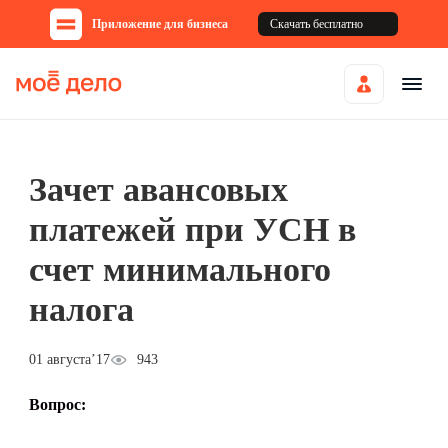
Приложение для бизнеса
Скачать бесплатно
Зачет авансовых
платежей при УСН в
счет минимального
налога
01 августа’17
943
Вопрос: