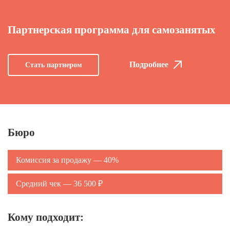
Партнерская программа для самозанятых
Подробнее
Стать партнером
Бюро
Комиссия за продажу — 40%
Средний чек — 36 500 ₽
Кому подходит: