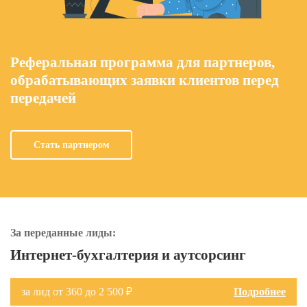
Реферальная программа для партнеров,
обрабатывающих заявки клиентов перед
передачей
Стать партнером
За переданные лиды:
Интернет-бухгалтерия и аутсорсинг
за лид от 360 до 2 500 ₽
Подробнее