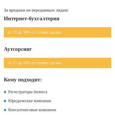
За продажи по переданным лидам:
Интернет-бухгалтерия
от 20 до 50% от суммы сделки
Аутсорсинг
от 15 до 50% от суммы сделки
Кому подходит:
Регистраторы бизнеса
Юридические компании
Консалтинговые компании