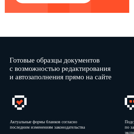
Готовые образцы документов
с возможностью редактирования
и автозаполнения прямо на сайте
Актуальные формы бланков согласно
Подс
последним изменениям законодательства
по з
эксп