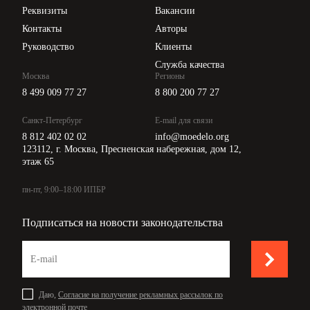
Api для интеграции
Реквизиты
Вакансии
Контакты
Авторы
Руководство
Клиенты
Служба качества
Москва
Регионы
8 499 009 77 27
8 800 200 77 27
Санкт-Петербург
E-mail для связи
8 812 402 02 02
info@moedelo.org
123112, г. Москва, Пресненская набережная, дом 12,
этаж 65
пн-пт, 9:00–18:00 ИПБР
Подписаться на новости законодательства
Даю,
Согласие на получение рекламных рассылок по
электронной почте