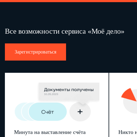
Все возможности сервиса «Моё дело»
Зарегистрироваться
Минута на выставление счёта
Никто н