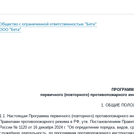
Общество с ограниченной ответственностью "Бета"
ООО "Бета"
ПРОГРАММ
первичного (повторного) противопожарного ин
1. ОБЩИЕ ПОЛ
1.1. Настоящая Программа первичного (повторного) противопожарного и
Правилами противопожарного режима в
РФ
, утв
.
Постановлением Прави
России № 1120
от 16 декабря 2024 г.
"Об определении порядка, видов, 
служебную деятельность, по программам противопожарного инструктажа