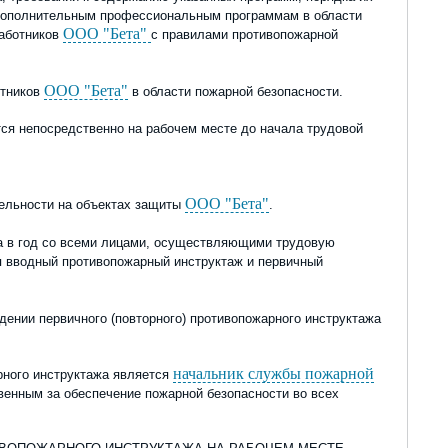
о дополнительным профессиональным программам в области
ООО "Бета"
работников
с правилами противопожарной
ООО "Бета"
отников
в области пожарной безопасности.
тся непосредственно на рабочем месте до начала трудовой
ООО "Бета"
тельности на объектах защиты
.
 в год со всеми лицами, осуществляющими трудовую
я вводный противопожарный инструктаж и первичный
ении первичного (повторного) противопожарного инструктажа
начальник службы пожарной
арного инструктажа является
твенным за обеспечение пожарной безопасности во всех