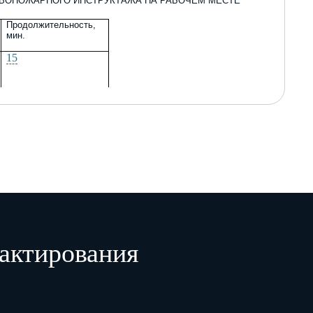
ТИВОПОЖАРНОГО ИНСТРУКТАЖА НА РАБОЧЕМ МЕСТЕ
Продолжительность,
мин.
15
60
актирования