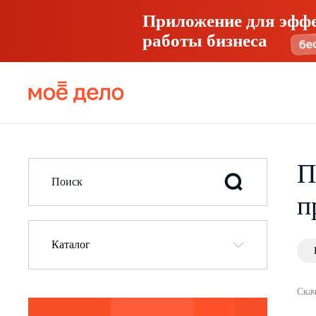
Приложение для эфф
работы бизнеса
П
п
Каталог
Скач