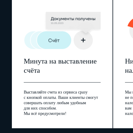
Минута на выставление
Ни
счёта
на
Выставляйте счета из сервиса сразу
Мы 
с кнопкой оплаты. Ваши клиенты смогут
не п
совершать оплату любым удобным
нал
для них способом.
вам
Мы всё предусмотрели!
нало