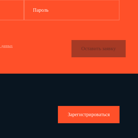
Пароль
х данных
10
Оставить заявку
30
30
60
Зарегистрироваться
60