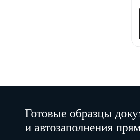
Готовые образцы доку
и автозаполнения прям