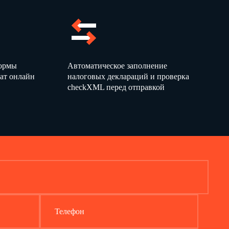
15
30
формы
Автоматическое заполнение
ат онлайн
налоговых деклараций и проверка
checkXML перед отправкой
30
Телефон