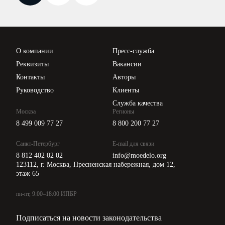
Новости законодательства
Вебинары ИПБР
Проверка контрагентов
Цены
О компании
Пресс-служба
Api для интеграции
Реквизиты
Вакансии
Контакты
Авторы
Руководство
Клиенты
Служба качества
Москва
Регионы
8 499 009 77 27
8 800 200 77 27
Санкт-Петербург
E-mail для связи
8 812 402 02 02
info@moedelo.org
123112, г. Москва, Пресненская набережная, дом 12,
этаж 65
пн-пт, 9:00–18:00 ИПБР
Подписаться на новости законодательства