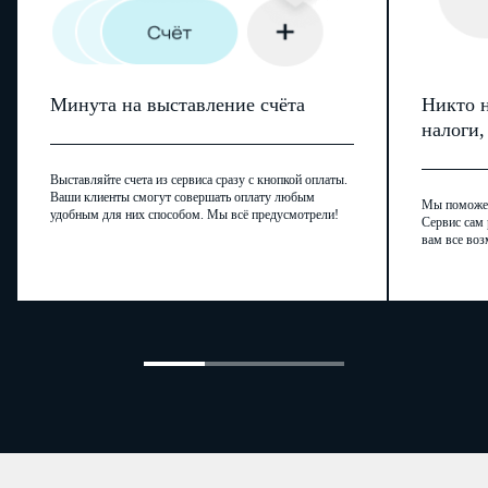
Минута на выставление счёта
Никто н
налоги
Выставляйте счета из сервиса сразу с кнопкой оплаты.
Ваши клиенты смогут совершать оплату любым
Мы поможем,
удобным для них способом. Мы всё предусмотрели!
Сервис сам 
вам все воз