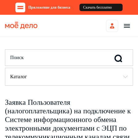
Приложение для бизнеса
Скачать бесплатно
Каталог
Заявка Пользователя
(налогоплательщика) на подключение к
Системе информационного обмена
электронными документами с ЭЦП по
телекоммуникационным каналам связи