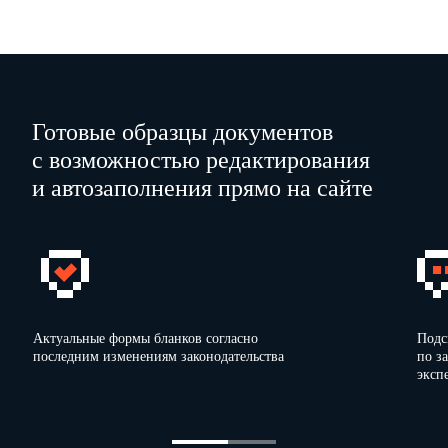
Готовые образцы документов
с возможностью редактирования
и автозаполнения прямо на сайте
Актуальные формы бланков согласно
Подс
последним изменениям законодательства
по з
эксп