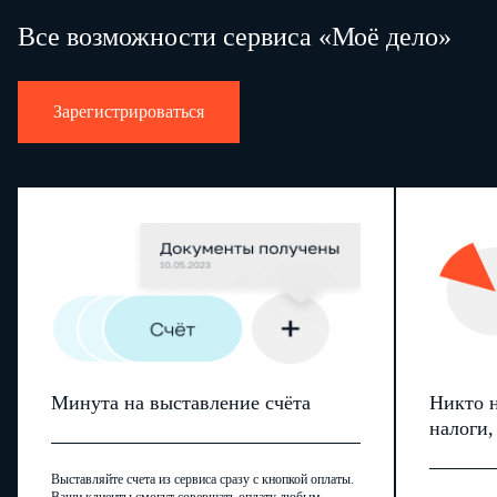
Все возможности сервиса «Моё дело»
Зарегистрироваться
Минута на выставление счёта
Никто н
налоги
Выставляйте счета из сервиса сразу с кнопкой оплаты.