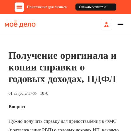
Приложение для бизнеса
Скачать бесплатно
Получение оригинала и
копии справки о
годовых доходах, НДФЛ
01 августа’17
1070
Вопрос:
Нужно получить справку для предоставления в ФМС
(подтверждение РВП) о годовых доходах ИП, какая-то