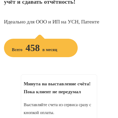
учёт и сдавать отчётность!
Идеально для ООО и ИП на УСН, Патенте
458
Всего
в месяц
Минута на выставление счёта!
Пока клиент не передумал
Выставляйте счета из сервиса сразу с
кнопкой оплаты.