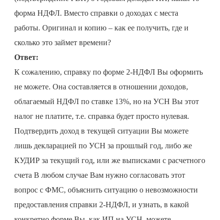
форма НДФЛ. Вместо справки о доходах с места
работы. Оригинал и копию – как ее получить, где и
сколько это займет времени?
Ответ:
К сожалению, справку по форме 2-НДФЛ Вы оформить
не можете. Она составляется в отношении доходов,
облагаемый НДФЛ по ставке 13%, но на УСН Вы этот
налог не платите, т.е. справка будет просто нулевая.
Подтвердить доход в текущей ситуации Вы можете
лишь декларацией по УСН за прошлый год, либо же
КУДИР за текущий год, или же выписками с расчетного
счета В любом случае Вам нужно согласовать этот
вопрос с ФМС, объяснить ситуацию о невозможности
предоставления справки 2-НДФЛ, и узнать, в какой
конкретно форме Вы, как ИП на УСН, можете