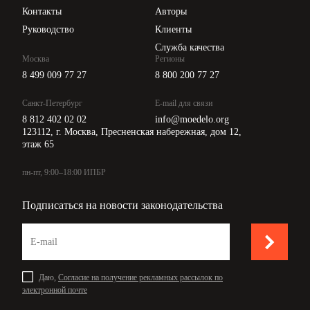
Контакты
Авторы
Руководство
Клиенты
Служба качества
Москва
Регионы
8 499 009 77 27
8 800 200 77 27
Санкт-Петербург
E-mail для связи
8 812 402 02 02
info@moedelo.org
123112, г. Москва, Пресненская набережная, дом 12,
этаж 65
пн-пт, 9:00–18:00 ИПБР
Подписаться на новости законодательства
Даю,
Согласие на получение рекламных рассылок по
электронной почте