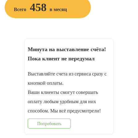
458
Всего
в месяц
Минута на выставление счёта!
Пока клиент не передумал
Выставляйте счета из сервиса сразу с
кнопкой оплаты.
Ваши клиенты смогут совершать
оплату любым удобным для них
способом. Мы всё предусмотрели!
Попробовать