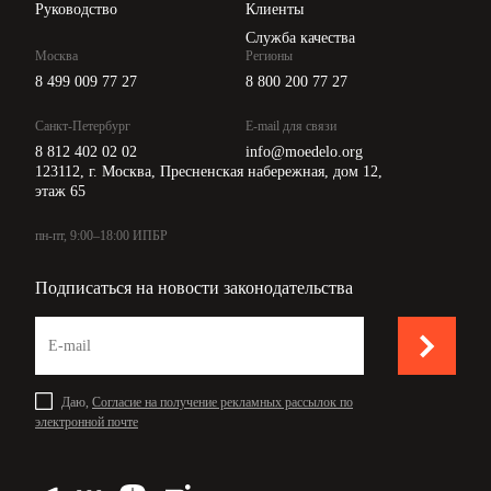
Руководство
Клиенты
Служба качества
Москва
Регионы
8 499 009 77 27
8 800 200 77 27
Санкт-Петербург
E-mail для связи
8 812 402 02 02
info@moedelo.org
123112, г. Москва, Пресненская набережная, дом 12,
этаж 65
пн-пт, 9:00–18:00 ИПБР
Подписаться на новости законодательства
Даю,
Согласие на получение рекламных рассылок по
электронной почте