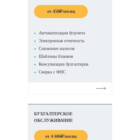
от
458
₽
/месяц
Автоматизация бухучета
Электронная отчетность
Снижение налогов
Шаблоны бланков
Консультации бухгалтеров
Сверка с ФНС
Подробнее
БУХГАЛТЕРСКОЕ
ОБСЛУЖИВАНИЕ
от
4 606
₽
/месяц