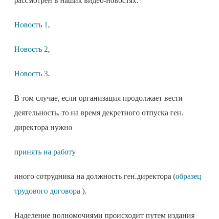
рассмотрен в наших видео-новостях:
Новость 1
,
Новость 2
,
Новость 3
.
В том случае, если организация продолжает вести
деятельность, то на время декретного отпуска ген.
директора нужно
принять на работу
иного сотрудника на должность ген.директора (
образец
трудового договора
).
Наделение полномочиями происходит путем издания