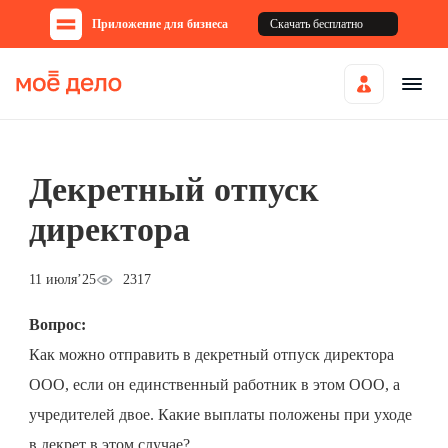
Приложение для бизнеса
Скачать бесплатно
Декретный отпуск
директора
11 июля’25
2317
Вопрос:
Как можно отправить в декретный отпуск директора
ООО, если он единственный работник в этом ООО, а
учредителей двое. Какие выплаты положены при уходе
в декрет в этом случае?