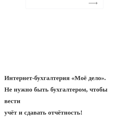
Подробнее
Интернет-бухгалтерия «Моё дело».
Не нужно быть бухгалтером, чтобы
вести
учёт и сдавать отчётность!