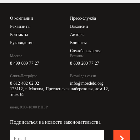
Проверка контрагентов
Цены
О компании
Пресс-служба
Api для интеграции
Реквизиты
Вакансии
Контакты
Авторы
Руководство
Клиенты
Служба качества
Москва
Регионы
8 499 009 77 27
8 800 200 77 27
Санкт-Петербург
E-mail для связи
8 812 402 02 02
info@moedelo.org
123112, г. Москва, Пресненская набережная, дом 12,
этаж 65
пн-пт, 9:00–18:00 ИПБР
Подписаться на новости законодательства