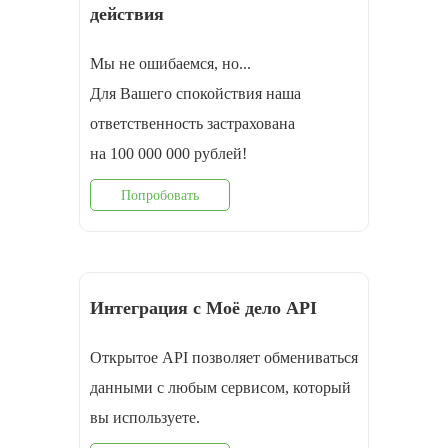
действия
Мы не ошибаемся, но...
Для Вашего спокойствия наша
ответственность застрахована
на 100 000 000 рублей!
Попробовать
Интеграция с Моё дело API
Открытое API позволяет обмениваться
данными с любым сервисом, который
вы используете.