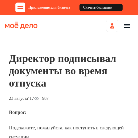
Приложение для бизнеса
Скачать бесплатно
Директор подписывал
документы во время
отпуска
23 августа’17
987
Вопрос:
Подскажите, пожалуйста, как поступить в следующей
ситуации.