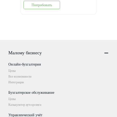
Попробовать
Малому бизнесу
Онлайн-бухгалтерия
Цены
Все возможности
Интеграции
Бухгалтерское обслуживание
Цены
Калькулятор аутсорсинга
Управленческий учёт