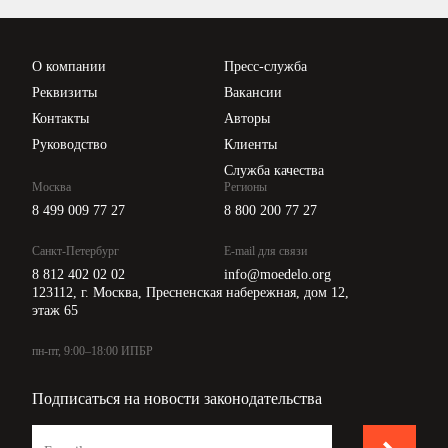
Проверка контрагентов
Цены
О компании
Пресс-служба
Api для интеграции
Реквизиты
Вакансии
Контакты
Авторы
Руководство
Клиенты
Служба качества
Москва
Регионы
8 499 009 77 27
8 800 200 77 27
Санкт-Петербург
E-mail для связи
8 812 402 02 02
info@moedelo.org
123112, г. Москва, Пресненская набережная, дом 12,
этаж 65
пн-пт, 9:00–18:00 ИПБР
Подписаться на новости законодательства