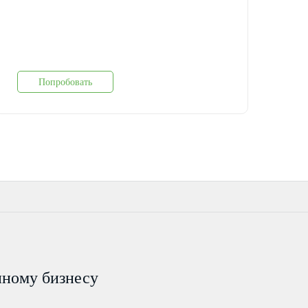
Попробовать
пному бизнесу