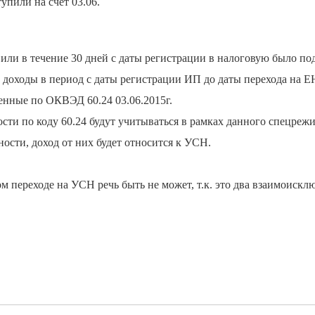
пили на счет 03.06.
 или в течение 30 дней с даты регистрации в налоговую было по
е доходы в период с даты регистрации ИП до даты перехода на 
ченные по ОКВЭД 60.24 03.06.2015г.
сти по коду 60.24 будут учитываться в рамках данного спецрежи
ности, доход от них будет относится к УСН.
 переходе на УСН речь быть не может, т.к. это два взаимоиск