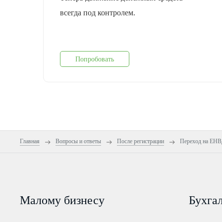
всегда под контролем.
Попробовать
Главная
Вопросы и ответы
После регистрации
Переход на ЕН
Малому бизнесу
Бухга