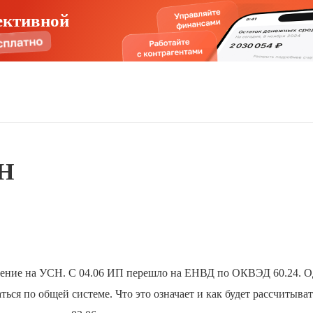
ективной
СН
явление на УСН. С 04.06 ИП перешло на ЕНВД по ОКВЭД 60.24. О
ться по общей системе. Что это означает и как будет рассчитыват