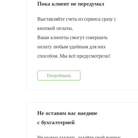
Пока клиент не передумал
Выставляйте счета из сервиса сразу с
кнопкой оплаты.
Ваши клиенты смогут совершать
оплату любым удобным для них
способом. Мы всё предусмотрели!
Попробовать
Не оставим вас наедине
с бухгалтерией
Не нужно гуглить, задайте свой вопрос