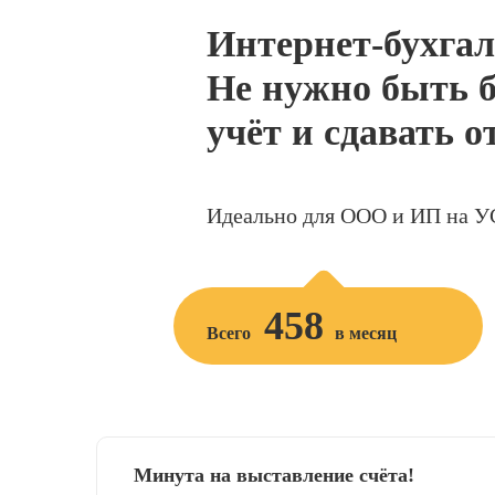
Интернет-бухгал
Не нужно быть б
учёт и сдавать о
Идеально для ООО и ИП на У
458
Всего
в месяц
Минута на выставление счёта!