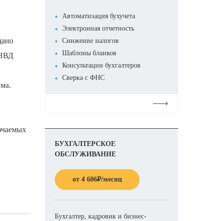
Автоматизация бухучета
Электронная отчетность
дано
Снижение налогов
Шаблоны бланков
ЕНВД
Консультации бухгалтеров
Сверка с ФНС
ма.
Подробнее
лючаемых
БУХГАЛТЕРСКОЕ
ОБСЛУЖИВАНИЕ
от
4 606
₽
/месяц
Бухгалтер, кадровик и бизнес-