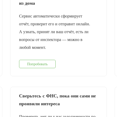
из дома
Сервис автоматически сформирует
отчёт, проверит его и отправит онлайн.
А узнать, принят ли ваш отчёт, есть ли
вопросы от инспектора — можно в
любой момент.
Попробовать
Сверьтесь с ФНС, пока они сами не
проявили интереса
Проверить, нет ли у вас задолженности по