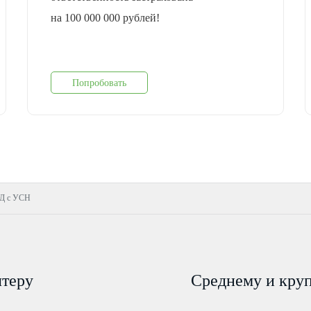
на 100 000 000 рублей!
Попробовать
ВД с УСН
лтеру
Среднему и кру