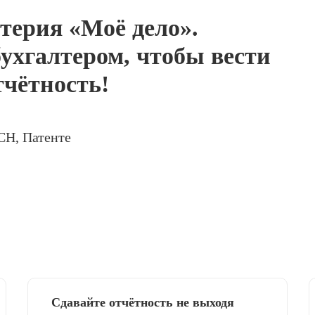
терия «Моё дело».
ухгалтером, чтобы вести
тчётность!
СН, Патенте
Сдавайте отчётность не выходя