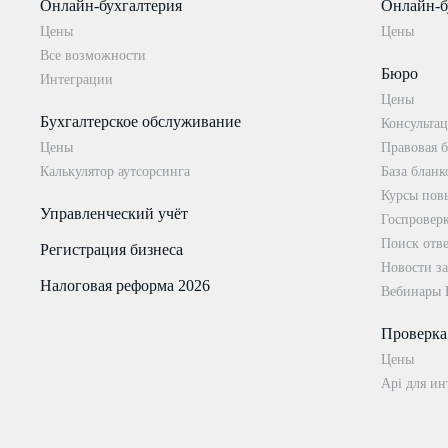
Онлайн-бухгалтерия
Онлайн-б
Цены
Цены
Все возможности
Бюро
Интеграции
Цены
Бухгалтерское обслуживание
Консультац
Цены
Правовая б
Калькулятор аутсорсинга
База бланк
Курсы пов
Управленческий учёт
Госпровер
Поиск отве
Регистрация бизнеса
Новости за
Налоговая реформа 2026
Вебинары
Проверка
Цены
Api для ин