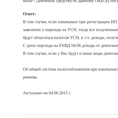
налог? Денежные средства по данному ОКВЭД посту
Ответ:
В том случае, если изначально при регистрации ИП
заявление о переходе на УСН, тогда все полученны
будут облагаться налогом УСН, в т.ч. доходы, полу
С даты перехода на ЕНВД 04.06 доходы от деятельно
В том случае, если у Вас будут и иные виды деятель
Об общей система налогообложения при изначальном
режима.
Актуально на 04.06.2015 г.