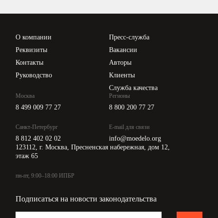
Вебинары ИПБР
Проверка контрагентов
Цены
О компании
Пресс-служба
Api для интеграции
Реквизиты
Вакансии
Контакты
Авторы
Руководство
Клиенты
Служба качества
Москва
Регионы
8 499 009 77 27
8 800 200 77 27
Санкт-Петербург
E-mail для связи
8 812 402 02 02
info@moedelo.org
123112, г. Москва, Пресненская набережная, дом 12,
этаж 65
пн-пт, 9:00–18:00 ИПБР
Подписаться на новости законодательства