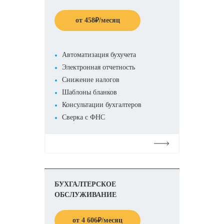
от
458
₽
/месяц
Автоматизация бухучета
Электронная отчетность
Снижение налогов
Шаблоны бланков
Консультации бухгалтеров
Сверка с ФНС
Подробнее
БУХГАЛТЕРСКОЕ
ОБСЛУЖИВАНИЕ
от
4 606
₽
/месяц