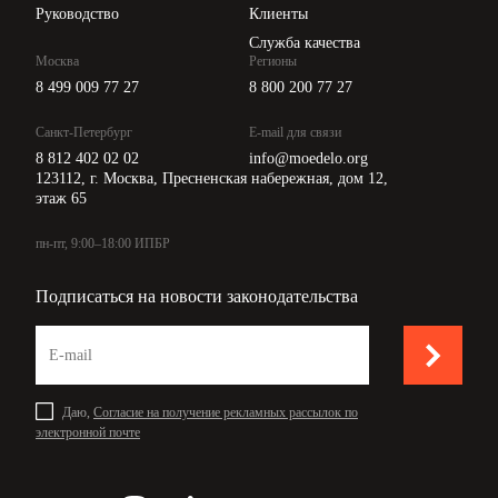
Руководство
Клиенты
Служба качества
Москва
Регионы
8 499 009 77 27
8 800 200 77 27
Санкт-Петербург
E-mail для связи
8 812 402 02 02
info@moedelo.org
123112, г. Москва, Пресненская набережная, дом 12,
этаж 65
пн-пт, 9:00–18:00 ИПБР
Подписаться на новости законодательства
Даю,
Согласие на получение рекламных рассылок по
электронной почте