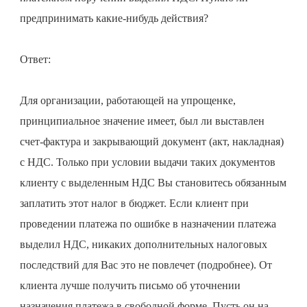
предпринимать какие-нибудь действия?
Ответ:
Для организации, работающей на упрощенке,
принципиальное значение имеет, был ли выставлен
счет-фактура и закрывающий документ (акт, накладная)
с НДС. Только при условии выдачи таких документов
клиенту с выделенным НДС Вы становитесь обязанным
заплатить этот налог в бюджет. Если клиент при
проведении платежа по ошибке в назначении платежа
выделил НДС, никаких дополнительных налоговых
последствий для Вас это не повлечет (подробнее). От
клиента лучше получить письмо об уточнении
назначения платежа в свободной форме. Пусть он на