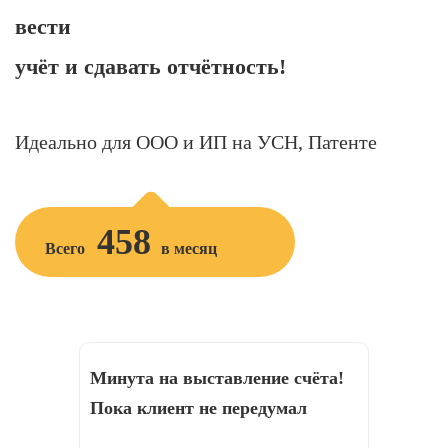
вести
учёт и сдавать отчётность!
Идеально для ООО и ИП на УСН, Патенте
458
Всего
в месяц
Минута на выставление счёта!
Пока клиент не передумал