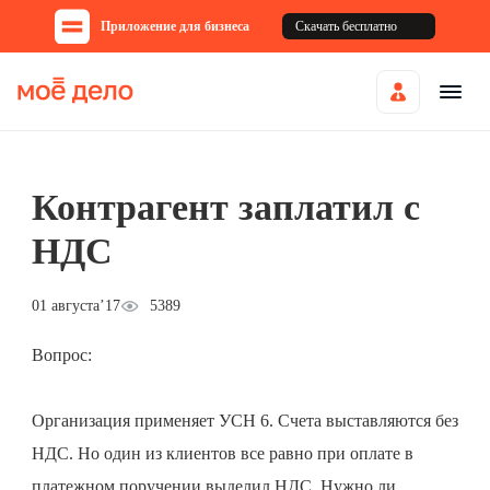
Приложение для бизнеса
Скачать бесплатно
Контрагент заплатил с
НДС
01 августа’17
5389
Вопрос:
Организация применяет УСН 6. Счета выставляются без
НДС. Но один из клиентов все равно при оплате в
платежном поручении выделил НДС. Нужно ли