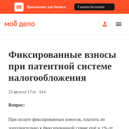
Приложение для бизнеса
Скачать бесплатно
Фиксированные взносы
при патентной системе
налогообложения
23 августа’17
614
Вопрос:
При оплате фиксированных взносов, платить ли
дополнительно к фиксированной сумме ещё и 1% от