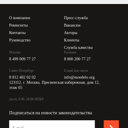
Проверка контрагентов
Цены
О компании
Пресс-служба
Api для интеграции
Реквизиты
Вакансии
Контакты
Авторы
Руководство
Клиенты
Служба качества
Москва
Регионы
8 499 009 77 27
8 800 200 77 27
Санкт-Петербург
E-mail для связи
8 812 402 02 02
info@moedelo.org
123112, г. Москва, Пресненская набережная, дом 12,
этаж 65
пн-пт, 9:00–18:00 ИПБР
Подписаться на новости законодательства