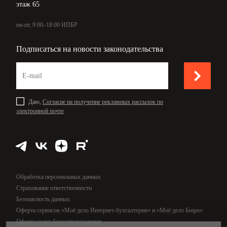
этаж 65
пн-пт, 9:00–18:00 ИПБР
Подписаться на новости законодательства
Даю,
Согласие на получение рекламных рассылок по
электронной почте
Обработка персональных данных
Страхование ответственности
Безопасность данных
Оферта сервисов «Моё дело Интернет-бухгалтерия» и «Моё дело Бюро»
Оферта услуг бухсопровождения