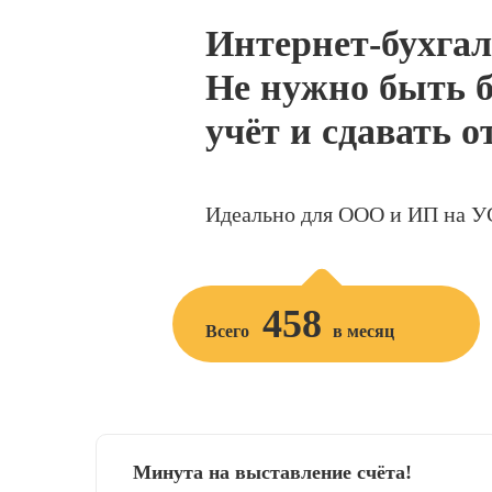
Интернет-бухгал
Не нужно быть б
учёт и сдавать о
Идеально для ООО и ИП на У
458
Всего
в месяц
Минута на выставление счёта!