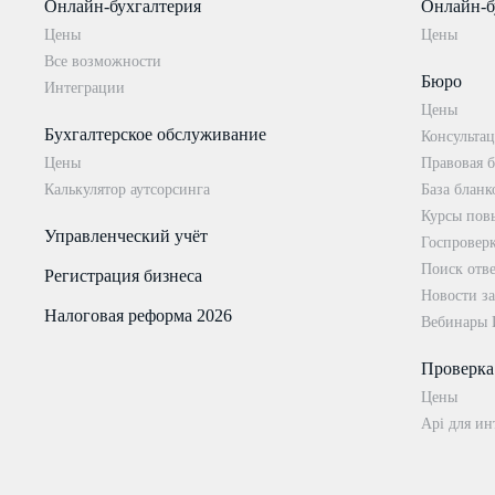
Онлайн-бухгалтерия
Онлайн-б
Цены
Цены
Все возможности
Бюро
Интеграции
Цены
Бухгалтерское обслуживание
Консультац
Цены
Правовая б
Калькулятор аутсорсинга
База бланк
Курсы пов
Управленческий учёт
Госпровер
Поиск отве
Регистрация бизнеса
Новости за
Налоговая реформа 2026
Вебинары
Проверка
Цены
Api для ин