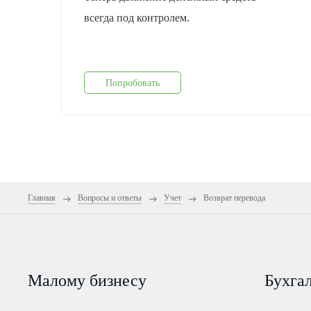
всегда под контролем.
Попробовать
Главная
Вопросы и ответы
Учет
Возврат перевода
Малому бизнесу
Бухга