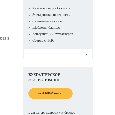
Автоматизация бухучета
Электронная отчетность
Снижение налогов
Шаблоны бланков
Консультации бухгалтеров
азав в
Сверка с ФНС
Подробнее
БУХГАЛТЕРСКОЕ
ОБСЛУЖИВАНИЕ
от
4 606
₽
/месяц
Бухгалтер, кадровик и бизнес-