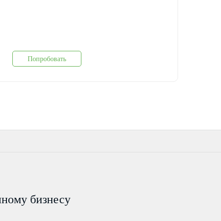
Попробовать
пному бизнесу