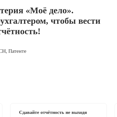
терия «Моё дело».
ухгалтером, чтобы вести
тчётность!
СН, Патенте
Сдавайте отчётность не выходя