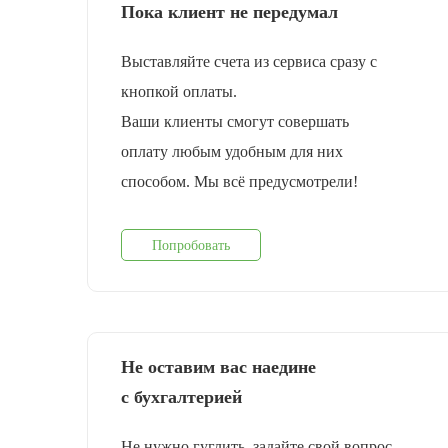
Пока клиент не передумал
Выставляйте счета из сервиса сразу с
кнопкой оплаты.
Ваши клиенты смогут совершать
оплату любым удобным для них
способом. Мы всё предусмотрели!
Попробовать
Не оставим вас наедине
с бухгалтерией
Не нужно гуглить, задайте свой вопрос