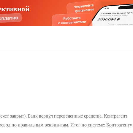
ективной
счет закрыт). Банк вернул переведенные средства. Контрагент
евод по правильным реквизитам. Итог по системе: Контрагенту