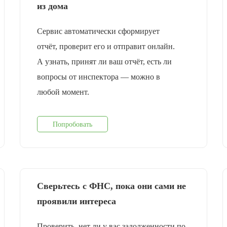
из дома
Сервис автоматически сформирует
отчёт, проверит его и отправит онлайн.
А узнать, принят ли ваш отчёт, есть ли
вопросы от инспектора — можно в
любой момент.
Попробовать
Сверьтесь с ФНС, пока они сами не
проявили интереса
Проверить, нет ли у вас задолженности по