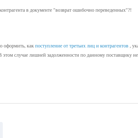
контрагента в документе "возврат ошибочно переведенных"?!
о оформить, как
поступление от третьих лиц и контрагентов
, ук
В этом случае лишней задолженности по данному поставщику не