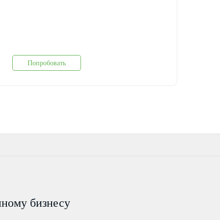
Попробовать
пному бизнесу