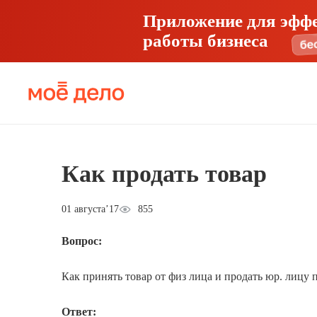
Приложение для эфф
работы бизнеса
Как продать товар
01 августа’17
855
Вопрос:
Как принять товар от физ лица и продать юр. лицу 
Ответ: