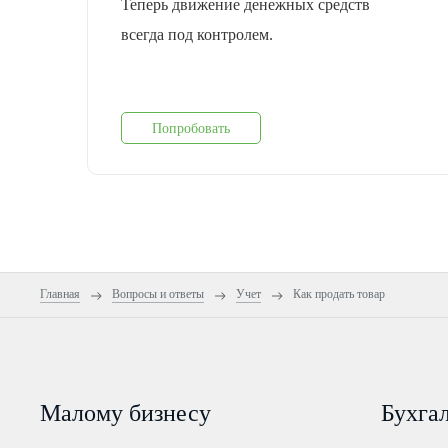
Теперь движение денежных средств
всегда под контролем.
Попробовать
Главная
Вопросы и ответы
Учет
Как продать товар
Малому бизнесу
Бухга