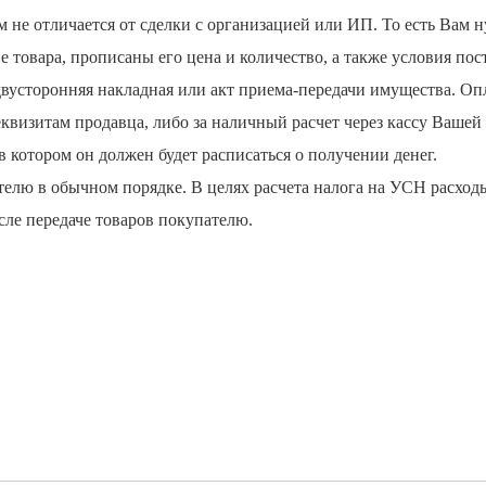
м не отличается от сделки с организацией или ИП. То есть Вам 
е товара, прописаны его цена и количество, а также условия пос
двусторонняя накладная или акт приема-передачи имущества. Опл
квизитам продавца, либо за наличный расчет через кассу Вашей
 котором он должен будет расписаться о получении денег.
елю в обычном порядке. В целях расчета налога на УСН расход
ле передаче товаров покупателю.