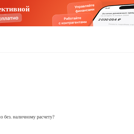
ективной
по без. наличному расчету?