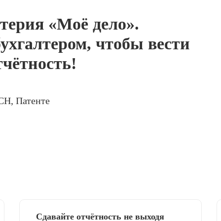
терия «Моё дело».
ухгалтером, чтобы вести
тчётность!
СН, Патенте
Сдавайте отчётность не выходя