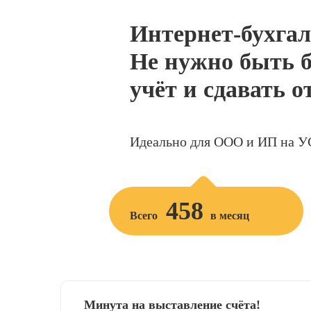
Интернет-бухгал
Не нужно быть б
учёт и сдавать о
Идеально для ООО и ИП на У
458
Всего
в месяц
Минута на выставление счёта!