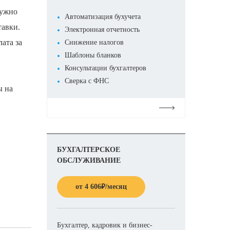
нужно
Автоматизация бухучета
тавки.
Электронная отчетность
ата за
Снижение налогов
Шаблоны бланков
Консультации бухгалтеров
Сверка с ФНС
ы на
Подробнее
БУХГАЛТЕРСКОЕ
ОБСЛУЖИВАНИЕ
от
4 606
₽
/месяц
Бухгалтер, кадровик и бизнес-