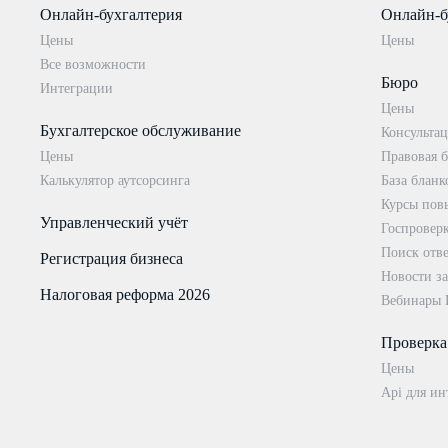
Онлайн-бухгалтерия
Онлайн-б
Цены
Цены
Все возможности
Бюро
Интеграции
Цены
Бухгалтерское обслуживание
Консультац
Цены
Правовая б
Калькулятор аутсорсинга
База бланк
Курсы пов
Управленческий учёт
Госпровер
Поиск отве
Регистрация бизнеса
Новости за
Налоговая реформа 2026
Вебинары
Проверка
Цены
Api для ин