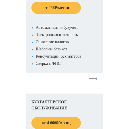
от
458
₽
/месяц
Автоматизация бухучета
Электронная отчетность
Снижение налогов
Шаблоны бланков
Консультации бухгалтеров
Сверка с ФНС
Подробнее
БУХГАЛТЕРСКОЕ
ОБСЛУЖИВАНИЕ
от
4 606
₽
/месяц