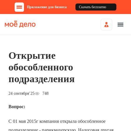
Приложение для бизнеса
Скачать бесплатно
Открытие
обособленного
подразделения
24 сентября’25
748
Вопрос:
С 01 мая 2015г компания открыла обособленное
подразделение - парикмахерскую. Налоговая другая,