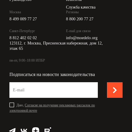
Служба качества
Москва
Регионы
8 499 009 77 27
8 800 200 77 27
Санкт-Петербург
E-mail для связи
8 812 402 02 02
info@moedelo.org
123112, г. Москва, Пресненская набережная, дом 12,
этаж 65
пн-пт, 9:00–18:00 ИПБР
Подписаться на новости законодательства
Даю,
Согласие на получение рекламных рассылок по
электронной почте