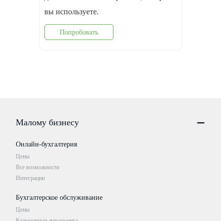
вы используете.
Попробовать
Малому бизнесу
Онлайн-бухгалтерия
Цены
Все возможности
Интеграции
Бухгалтерское обслуживание
Цены
Калькулятор аутсорсинга