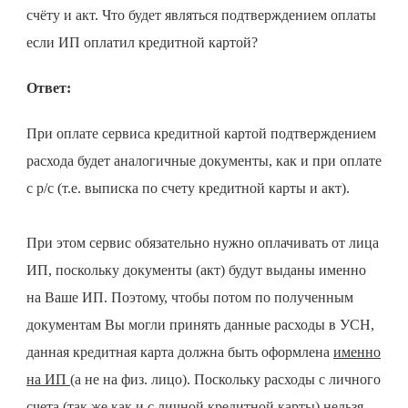
счёту и акт. Что будет являться подтверждением оплаты
если ИП оплатил кредитной картой?
Ответ:
При оплате сервиса кредитной картой подтверждением
расхода будет аналогичные документы, как и при оплате
с р/с (т.е. выписка по счету кредитной карты и акт).
При этом сервис обязательно нужно оплачивать от лица
ИП, поскольку документы (акт) будут выданы именно
на Ваше ИП. Поэтому, чтобы потом по полученным
документам Вы могли принять данные расходы в УСН,
данная кредитная карта должна быть оформлена
именно
на ИП
(а не на физ. лицо). Поскольку расходы с личного
счета (так же как и с личной кредитной карты) нельзя