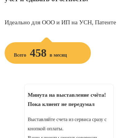
Идеально для ООО и ИП на УСН, Патенте
458
Всего
в месяц
Минута на выставление счёта!
Пока клиент не передумал
Выставляйте счета из сервиса сразу с
кнопкой оплаты.
Ваши клиенты смогут совершать