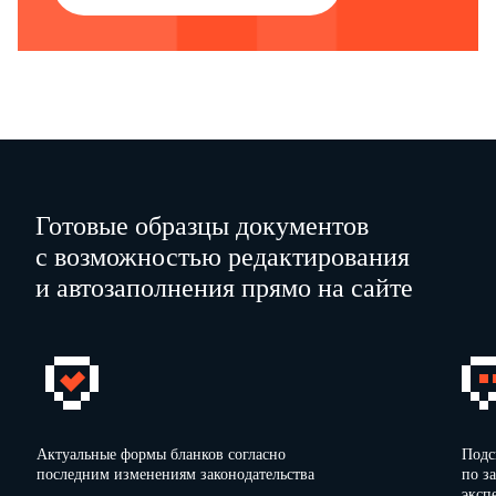
Готовые образцы документов
с возможностью редактирования
и автозаполнения прямо на сайте
Актуальные формы бланков согласно
Подс
последним изменениям законодательства
по з
эксп