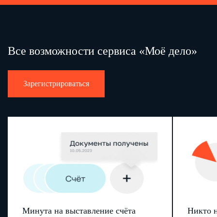
Все возможности сервиса «Моё дело»
Зарегистрироваться
Минута на выставление счёта
Никто н