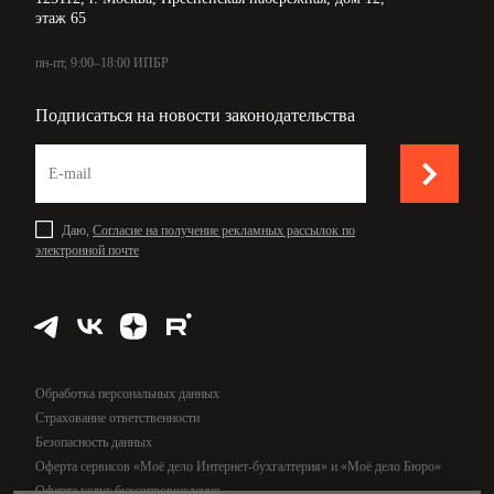
этаж 65
пн-пт, 9:00–18:00 ИПБР
Подписаться на новости законодательства
Даю,
Согласие на получение рекламных рассылок по
электронной почте
Обработка персональных данных
Страхование ответственности
Безопасность данных
Оферта сервисов «Моё дело Интернет-бухгалтерия» и «Моё дело Бюро»
Оферта услуг бухсопровождения