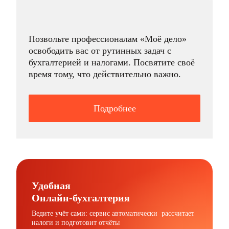
Позвольте профессионалам «Моё дело»
освободить вас от рутинных задач с
бухгалтерией и налогами. Посвятите своё
время тому, что действительно важно.
Подробнее
Удобная
Онлайн-бухгалтерия
Ведите учёт сами: сервис автоматически рассчитает
налоги и подготовит отчёты