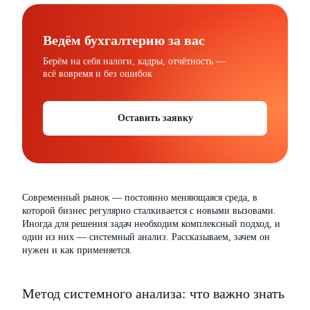
Ведём бухгалтерию за вас
Берём на себя налоги, кадры, отчётность —
всё вовремя и без ошибок
Оставить заявку
Современный рынок — постоянно меняющаяся среда, в
которой бизнес регулярно сталкивается с новыми вызовами.
Иногда для решения задач необходим комплексный подход, и
один из них — системный анализ. Рассказываем, зачем он
нужен и как применяется.
Метод системного анализа: что важно знать