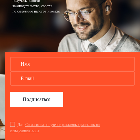
получать новости
законодательства, советы
по снижению налогов и кейсы.
Подписаться
Даю
Согласие на получение рекламных рассылок по
электронной почте