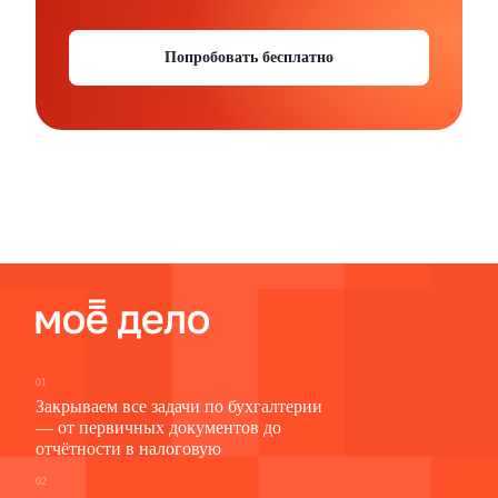
Попробовать бесплатно
01
Закрываем все задачи по бухгалтерии
— от первичных документов до
отчётности в налоговую
02