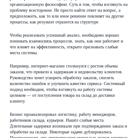
организационную философию. Суть в том, чтобы взглянуть на
проблему всесторонне. Не просто найти ответ на вопрос, а
предположить, как то или иное решение повлияет на другие
процессы, как результат отразится на структуре.
Чтобы реализовать успешный анализ, необходимо хорошо
понимать взаимосвязь процессов, знать, как они работают и
что влияет на эффективность, открыто признавать слабые
места системы.
Например, интернет-магазин столкнулся с ростом объема
заказов, что привело к задержкам и недовольству клиентов.
Руководство хочет ускорить обработку заказов, снизить
количество ошибок и улучшить качество сервиса. Системный
подход необходим, чтобы взглянуть на работу системы
целиком — от поступления товара на склад до доставки
клиенту.
Бизнес проанализировал логистику, работу менеджеров,
работников склада, курьеров. Нашёл слабые места.
Длительные задержки возникали при подтверждении заказа и
обработке на складе. Некоторые задачи дублировались.
Предположили, что автоматизация отдельных этапов ускорила