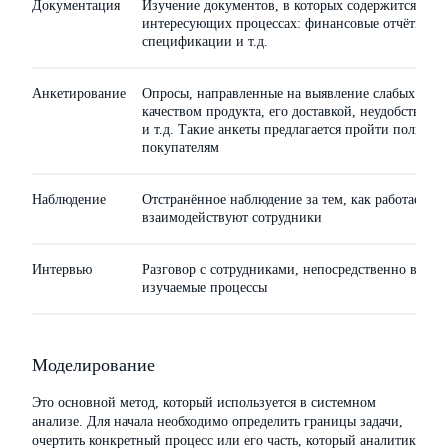
Документация
Изучение документов, в которых содержится инф
интересующих процессах: финансовые отчёты, ру
спецификации и т.д.
Анкетирование
Опросы, направленные на выявление слабых мест,
качеством продукта, его доставкой, неудобств по
и т.д. Такие анкеты предлагается пройти пользов
покупателям
Наблюдение
Отстранённое наблюдение за тем, как работает сис
взаимодействуют сотрудники
Интервью
Разговор с сотрудниками, непосредственно вовл
изучаемые процессы
Моделирование
Это основной метод, который используется в системном
анализе. Для начала необходимо определить границы задачи,
очертить конкретный процесс или его часть, который аналитик