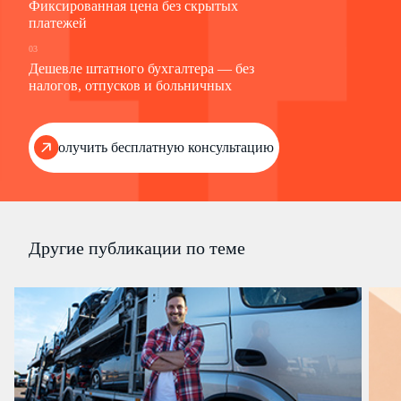
Фиксированная цена без скрытых
платежей
03
Дешевле штатного бухгалтера — без
налогов, отпусков и больничных
Получить бесплатную консультацию
Другие публикации по теме