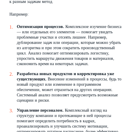
к разным задачам метод.
Например:
Оптимизация процессов.
Комплексное изучение бизнеса
— или отдельных его элементов — помогает увидеть
проблемные участки и отсеять лишнее. Например,
дублирование задач или операции, которые можно убрать
из алгоритма и при этом сократить производственный
цикл. Анализ помогает оптимизировать логистику,
упростить маршруты движения товаров и материалов,
сэкономить время на некоторых задачах.
Разработка новых продуктов и корректировка уже
существующих.
Внесение изменений в процессы, будь то
новый продукт или изменение в программном
обеспечении, может отразиться на других операциях.
Системный анализ позволяет предусмотреть возможные
сценарии и риски.
Управление персоналом.
Комплексный взгляд на
структуру компании и протекающие в ней процессы
помогают определить потребность в кадрах,
проанализировать и улучшить систему мотивации,
оптимизировать штатное расписание, более эффективно