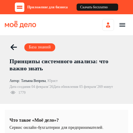
Приложение для бизнеса
Скачать бесплатно
База знаний
Принципы системного анализа: что
важно знать
Автор:
Татьяна Вепрева
,
Юрист
Дата создания 04 февраля’26
Дата обновления 05 февраля’26
9 минут
1779
Что такое «Моё дело»?
Cервис онлайн-бухгалтерии для предпринимателей.