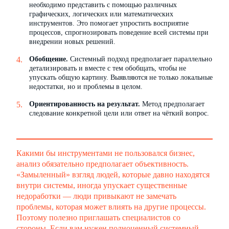
необходимо представить с помощью различных
графических, логических или математических
инструментов. Это помогает упростить восприятие
процессов, спрогнозировать поведение всей системы при
внедрении новых решений.
Обобщение.
Системный подход предполагает параллельно
детализировать и вместе с тем обобщать, чтобы не
упускать общую картину. Выявляются не только локальные
недостатки, но и проблемы в целом.
Ориентированность на результат.
Метод предполагает
следование конкретной цели или ответ на чёткий вопрос.
Какими бы инструментами не пользовался бизнес,
анализ обязательно предполагает объективность.
«Замыленный» взгляд людей, которые давно находятся
внутри системы, иногда упускает существенные
недоработки — люди привыкают не замечать
проблемы, которая может влиять на другие процессы.
Поэтому полезно приглашать специалистов со
стороны. Если вам нужен полноценный системный