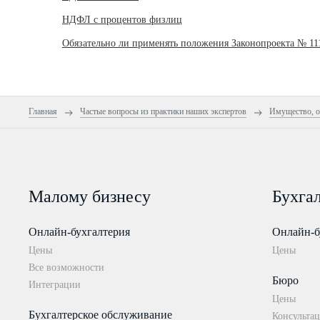
НДФЛ с процентов физлиц
Обязательно ли применять положения Законопроекта № 11
Главная
Частые вопросы из практики наших экспертов
Имущество, о
Малому бизнесу
Бухга
Онлайн-бухгалтерия
Онлайн-б
Цены
Цены
Все возможности
Бюро
Интеграции
Цены
Бухгалтерское обслуживание
Консультац