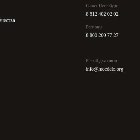
Санкт-Петербург
8 812 402 02 02
ачества
Регионы
8 800 200 77 27
E-mail для связи
info@moedelo.org