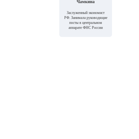
Чамкина
Заслуженный экономист
РФ. Занимала руководящие
посты в центральном
аппарате ФНС России