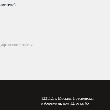
тавителей
 управления бизнесом
123112, г. Москва, Пресненская
набережная, дом 12, этаж 65