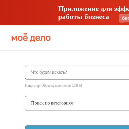
Приложение для эфф
работы бизнеса
Например: Образец заполнения СЗВ-М
Поиск по категориям