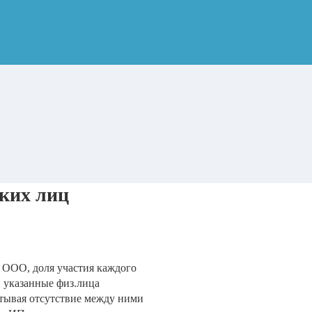
ких лиц
 ООО, доля участия каждого
и указанные физ.лица
тывая отсутствие между ними