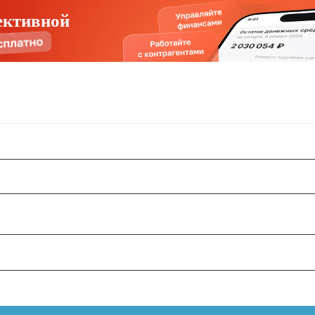
ективной