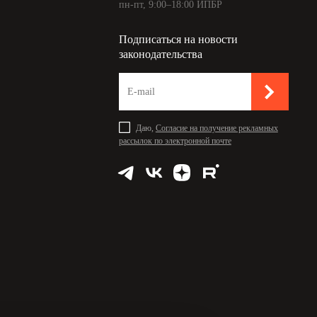
пн-пт, 9:00–18:00 ИПБР
Подписаться на новости
законодательства
Даю,
Согласие на получение рекламных
рассылок по электронной почте