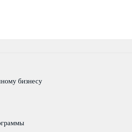
пному бизнесу
ограммы